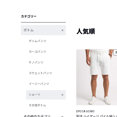
カテゴリー
人気順
ボトム
デニムパンツ
カーゴパンツ
チノパンツ
スウェットパンツ
イージーパンツ
ショーツ
その他ボトム
EPOCA UOMO
その他のカテゴリ
別注 ハイゲージ パイル地シ