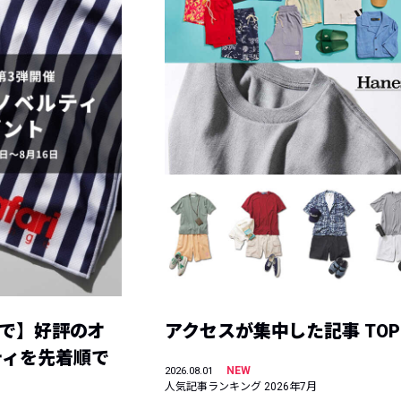
まで】好評のオ
アクセスが集中した記事 TOP
ティを先着順で
NEW
2026.08.01
人気記事ランキング 2026年7月