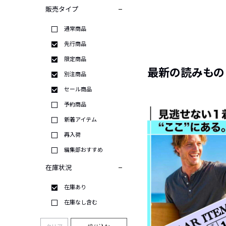
販売タイプ
通常商品
先行商品
限定商品
最新の読みもの
別注商品
セール商品
予約商品
新着アイテム
再入荷
編集部おすすめ
在庫状況
在庫あり
在庫なし含む