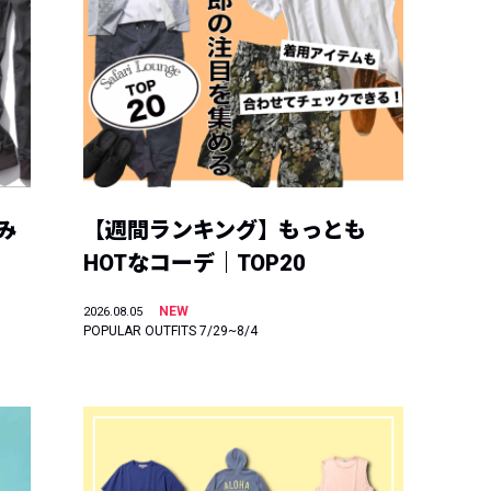
み
【週間ランキング】もっとも
HOTなコーデ｜TOP20
NEW
2026.08.05
POPULAR OUTFITS 7/29~8/4