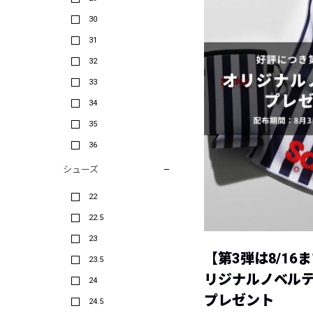
30
31
32
33
34
35
36
シューズ
22
22.5
23
【第3弾は8/16
23.5
リジナルノベル
24
プレゼント
24.5