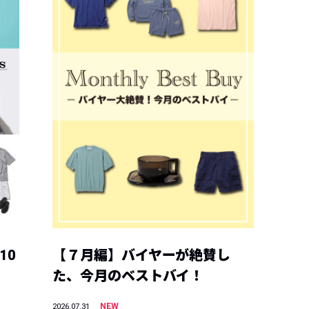
10
【７月編】バイヤーが絶賛し
た、今月のベストバイ！
NEW
2026.07.31