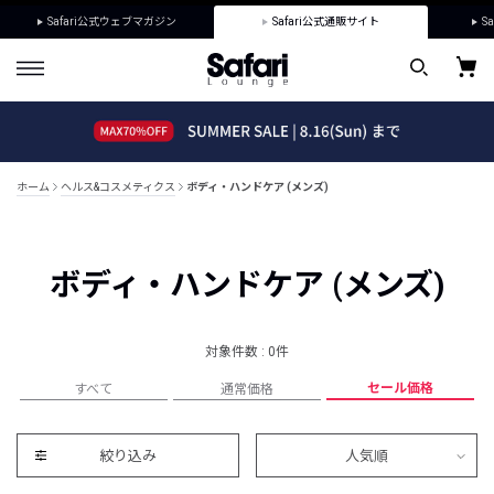
Safari公式ウェブマガジン
Safari公式通販サイト
Sa
ホーム
ヘルス&コスメティクス
ボディ・ハンドケア (メンズ)
ボディ・ハンドケア (メンズ)
対象件数 : 0件
セール価格
すべて
通常価格
絞り込み
人気順