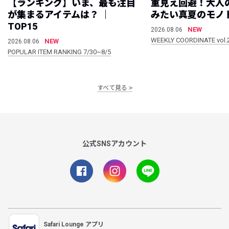
【ランキング】いま、最も注目
重見え回避！大人
が集まるアイテムは？ ｜
みたい真夏のモノ
TOP15
NEW
2026.08.06
WEEKLY COORDINATE vol.
NEW
2026.08.06
POPULAR ITEM RANKING 7/30~8/5
すべて見る
公式SNSアカウント
Safari Lounge アプリ