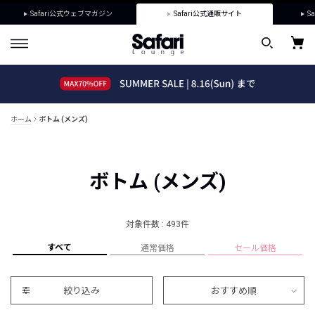
Safari公式ウェブマガジン
Safari公式通販サイト
Sa
ホーム
ボトム (メンズ)
ボトム (メンズ)
対象件数 : 493件
すべて
通常価格
セール価格
絞り込み
おすすめ順