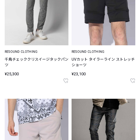
RESOUND CLOTHING
RESOUND CLOTHING
千鳥チェッククリスイージタックパン
UVカット タイラーライン ストレッチ
ツ
ショーツ
¥25,300
¥23,100