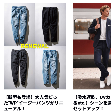
【新型も登場】大人気だっ
【吸水速乾、UV
た”WP”イージーパンツがリニ
るetc.】シーン
ューアル！
セットアップ！