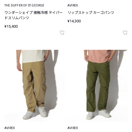
THE DUFFER OF ST.GEORGE
AVIREX
ワンダーシェイプ 接触冷感 テイパー
リップストップ カーゴパンツ
ドスリムパンツ
¥14,300
¥15,400
AVIREX
AVIREX