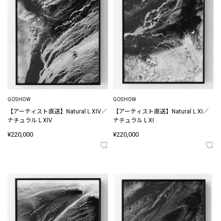
GOSHOW
GOSHOW
【アーティスト直送】Natural L XIV／
【アーティスト直送】Natural L XI／
ナチュラル L XIV
ナチュラル L XI
¥220,000
¥220,000