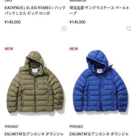
L4K3
NASAMICA
BACKPACK L EL BIG ROMBO / バック
受注生産 サングラスケース ペールト
パック L エル ビッグ ロンボ
ープ
¥143,000
¥143,000
NEW
NEW
PYRENEX
PYRENEX
ENCANTATS/アンカンタ ダウンジャ
ENCANTATS/アンカンタ ダウンジャ