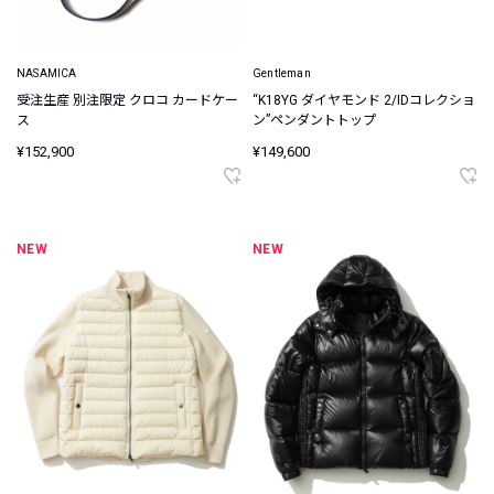
NASAMICA
Gentleman
受注生産 別注限定 クロコ カードケー
“K18YG ダイヤモンド 2/IDコレクショ
ス
ン”ペンダントトップ
¥152,900
¥149,600
NEW
NEW