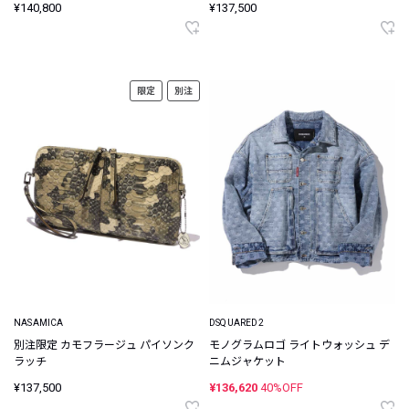
¥140,800
¥137,500
限定
別注
NASAMICA
DSQUARED2
別注限定 カモフラージュ パイソンク
モノグラムロゴ ライトウォッシュ デ
ラッチ
ニムジャケット
¥137,500
¥136,620
40%OFF