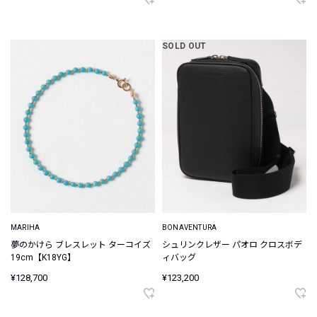
SOLD OUT
MARIHA
BONAVENTURA
夢のかけら ブレスレット ターコイズ
シュリンクレザー パオロ クロスボデ
19cm【K18YG】
ィバッグ
¥128,700
¥123,200