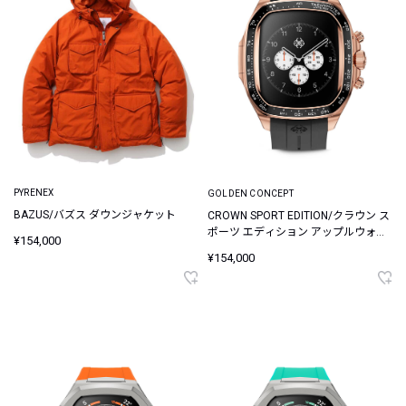
PYRENEX
GOLDEN CONCEPT
BAZUS/バズス ダウンジャケット
CROWN SPORT EDITION/クラウン ス
ポーツ エディション アップルウォッ
¥154,000
チケース
¥154,000