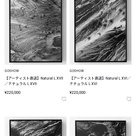
GOSHOW
GOSHOW
【アーティスト直送】Natural L XVII
【アーティスト直送】Natural L XVI／
／ナチュラル L XVII
ナチュラル L XVI
¥220,000
¥220,000