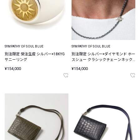
SYMPATHY OF SOUL BLUE
SYMPATHY OF SOUL BLUE
別注限定 受注生産 シルバー×18KYG
別注限定 シルバー×ダイヤモンド ホー
サニーリング
スシュー クラシックチェーンネック
レス
¥154,000
¥154,000