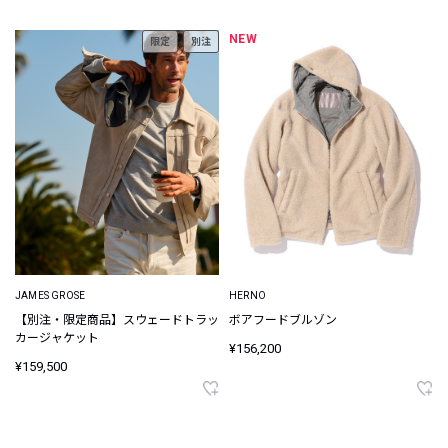
NEW
限定
別注
JAMES GROSE
HERNO
【別注・限定商品】スウェードトラッ
ボアフードブルゾン
カージャケット
¥156,200
¥159,500