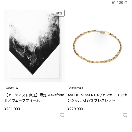
61-120 件
限定
GOSHOW
Gentleman
【アーティスト直送】限定 Waveform
ANCHOR-ESSENTIAL/アンカー エッセ
Ⅲ／ウェーブフォーム III
ンシャル K18YG ブレスレット
¥231,000
¥229,900