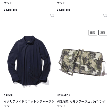
ケット
ケット
¥140,800
¥140,800
限定
別注
BRIONI
NASAMICA
イタリアメイドのコットンジャージシ
別注限定 カモフラージュ パイソンク
ャツ
ラッチ