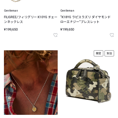
Gentleman
Gentleman
FILIGREE/フィリグリー K10YG チェー
“K18YG ラピスラズリ ダイヤモンド
ンネックレス
ローエナジー“ブレスレット
¥199,650
¥199,650
限定
別注