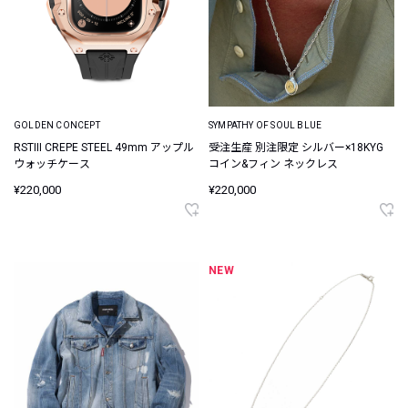
GOLDEN CONCEPT
SYMPATHY OF SOUL BLUE
RSTIII CREPE STEEL 49mm アップル
受注生産 別注限定 シルバー×18KYG
ウォッチケース
コイン&フィン ネックレス
¥220,000
¥220,000
NEW