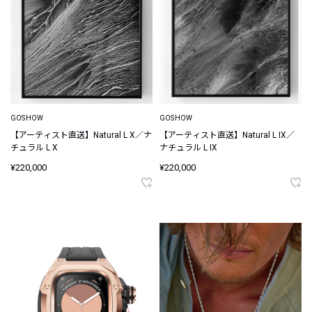
GOSHOW
GOSHOW
【アーティスト直送】Natural L X／ナ
【アーティスト直送】Natural L IX／
チュラル L X
ナチュラル L IX
¥220,000
¥220,000