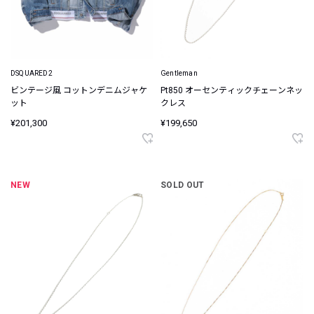
DSQUARED2
Gentleman
ビンテージ風 コットンデニムジャケ
Pt850 オーセンティックチェーンネッ
ット
クレス
¥201,300
¥199,650
NEW
SOLD OUT