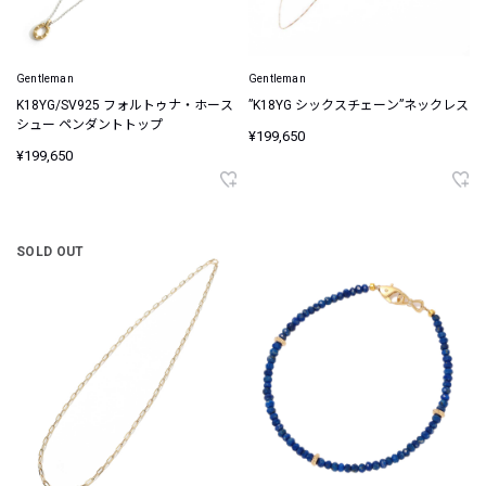
Gentleman
Gentleman
K18YG/SV925 フォルトゥナ・ホース
”K18YG シックスチェーン”ネックレス
シュー ペンダントトップ
¥199,650
¥199,650
SOLD OUT