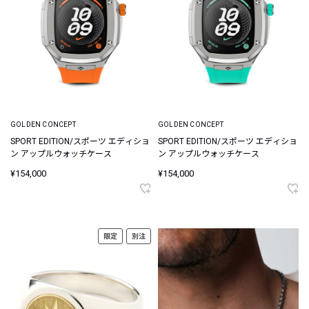
GOLDEN CONCEPT
GOLDEN CONCEPT
SPORT EDITION/スポーツ エディショ
SPORT EDITION/スポーツ エディショ
ン アップルウォッチケース
ン アップルウォッチケース
¥154,000
¥154,000
限定
別注