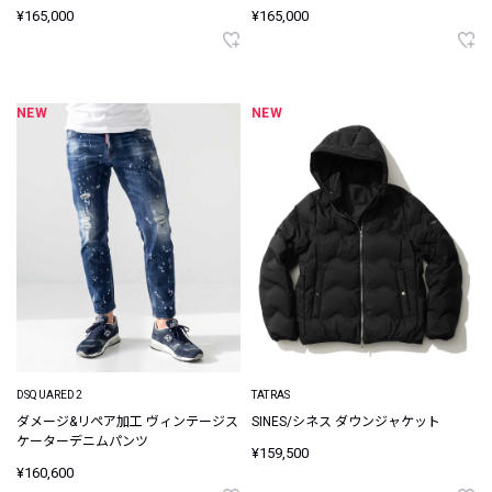
¥165,000
¥165,000
NEW
NEW
DSQUARED2
TATRAS
ダメージ&リペア加工 ヴィンテージス
SINES/シネス ダウンジャケット
ケーターデニムパンツ
¥159,500
¥160,600