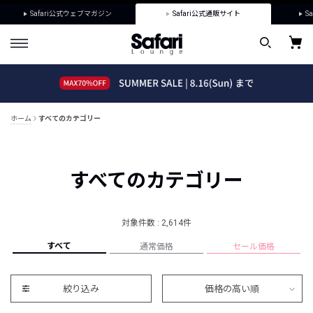
Safari公式ウェブマガジン
Safari公式通販サイト
Sa
ホーム
すべてのカテゴリー
すべてのカテゴリー
対象件数 : 2,614件
すべて
通常価格
セール価格
絞り込み
価格の高い順