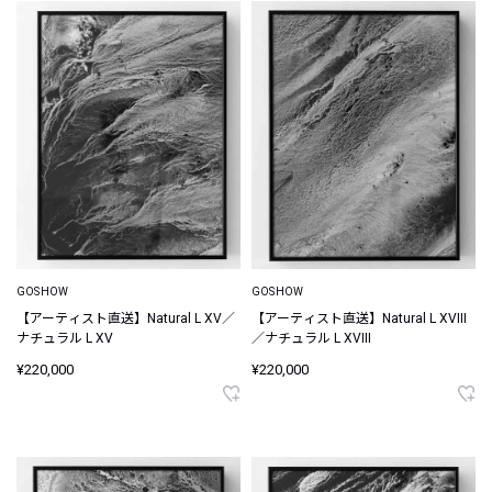
GOSHOW
GOSHOW
【アーティスト直送】Natural L XV／
【アーティスト直送】Natural L XVIII
ナチュラル L XV
／ナチュラル L XVIII
¥220,000
¥220,000