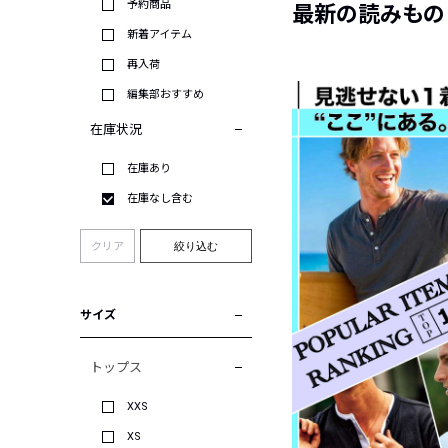
予約商品
最新の読みもの
新着アイテム
再入荷
編集部おすすめ
在庫状況
在庫あり
在庫なし含む
クリア
絞り込む
サイズ
トップス
XXS
XS