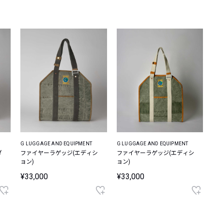
レコメンドアイテム
ピックアップアイテム
フォーカスブランド
セールおすすめアイテム
人気アイテム TOP 15
G LUGGAGE AND EQUIPMENT
G LUGGAGE AND EQUIPMENT
ダ
ファイヤーラゲッジ(エディシ
ファイヤーラゲッジ(エディシ
ョン)
ョン)
¥33,000
¥33,000