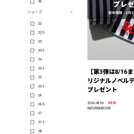
36
シューズ
22
22.5
23
23.5
24
24.5
【第3弾は8/16
25
リジナルノベル
25.5
プレゼント
26
NEW
2026.08.03
26.5
INFORMATION
27
27.5
28