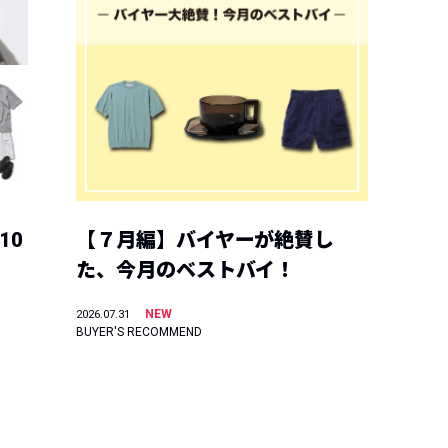
10
【７月編】バイヤーが絶賛し
た、今月のベストバイ！
NEW
2026.07.31
BUYER'S RECOMMEND