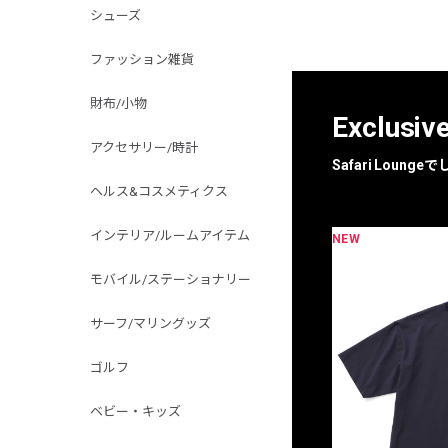
シューズ
ファッション雑貨
財布/小物
Exclusiv
アクセサリー/時計
Safari Loun
ヘルス&コスメティクス
インテリア/ルームアイテム
NEW
限定
別注
モバイル/ステーショナリー
サーフ/マリングッズ
ゴルフ
ベビー・キッズ