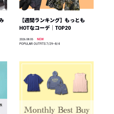
み
【週間ランキング】もっとも
HOTなコーデ｜TOP20
NEW
2026.08.05
POPULAR OUTFITS 7/29~8/4