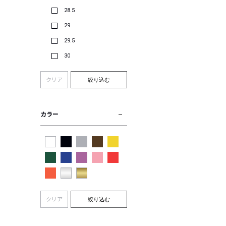
28.5
29
29.5
30
クリア
絞り込む
カラー
クリア
絞り込む