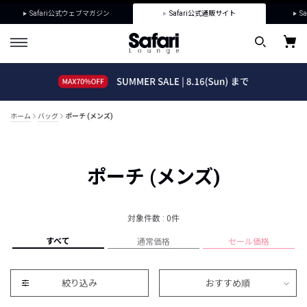
Safari公式ウェブマガジン
Safari公式通販サイト
Sa
ホーム
バッグ
ポーチ (メンズ)
ポーチ (メンズ)
対象件数 : 0件
すべて
通常価格
セール価格
絞り込み
おすすめ順