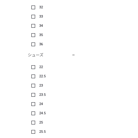
32
33
34
35
36
シューズ
22
22.5
23
23.5
24
24.5
25
25.5