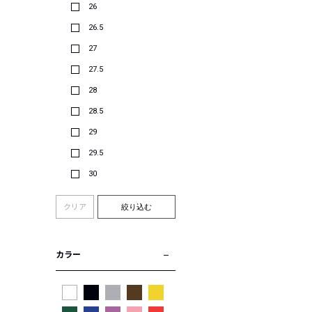
26
26.5
27
27.5
28
28.5
29
29.5
30
クリア
絞り込む
カラー