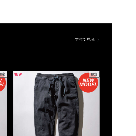
すべて見る
NEW
NEW
限定
限定