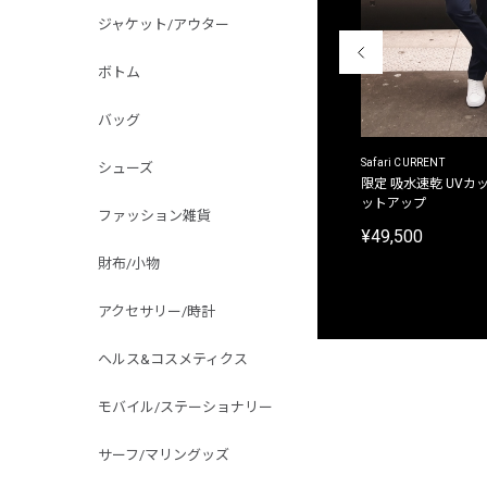
ジャケット/アウター
ボトム
バッグ
ACANTHUS
Safari CURRENT
シューズ
別注限定 フード付き チェックシャツジャケット
限定 吸水速乾 UVカッ
ットアップ
¥31,900
ファッション雑貨
¥49,500
財布/小物
アクセサリー/時計
ヘルス&コスメティクス
モバイル/ステーショナリー
サーフ/マリングッズ