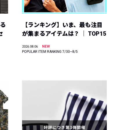
える
【ランキング】いま、最も注目
セ
が集まるアイテムは？ ｜ TOP15
NEW
2026.08.06
POPULAR ITEM RANKING 7/30~8/5