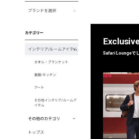
ブランドを選択
カテゴリー
Exclusiv
インテリア/ルームアイテム
Safari Loun
タオル・ブランケット
食器/キッチン
NEW
NEW
限定
別注
アート
その他インテリア/ルームア
イテム
その他のカテゴリ
トップス