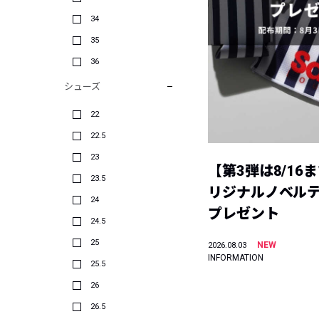
34
35
36
シューズ
22
22.5
23
【第3弾は8/16
23.5
リジナルノベル
24
プレゼント
24.5
25
NEW
2026.08.03
INFORMATION
25.5
26
26.5