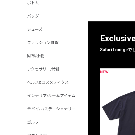
ボトム
バッグ
シューズ
Exclusiv
ファッション雑貨
Safari Loun
財布/小物
アクセサリー/時計
NEW
限定
別注
ヘルス&コスメティクス
インテリア/ルームアイテム
モバイル/ステーショナリー
ゴルフ