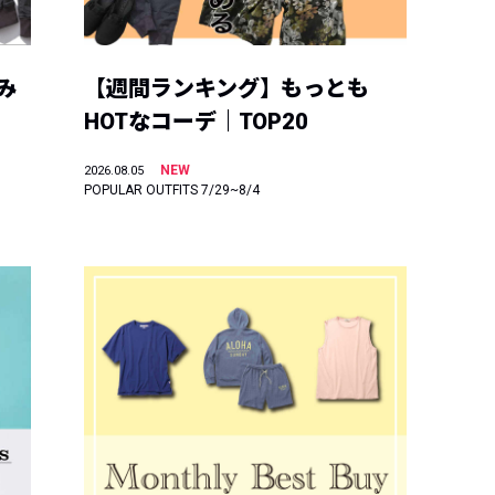
み
【週間ランキング】もっとも
HOTなコーデ｜TOP20
NEW
2026.08.05
POPULAR OUTFITS 7/29~8/4