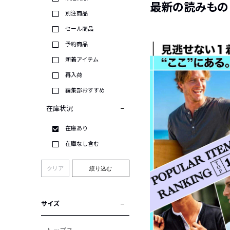
最新の読みもの
別注商品
セール商品
予約商品
新着アイテム
再入荷
編集部おすすめ
在庫状況
在庫あり
在庫なし含む
クリア
絞り込む
サイズ