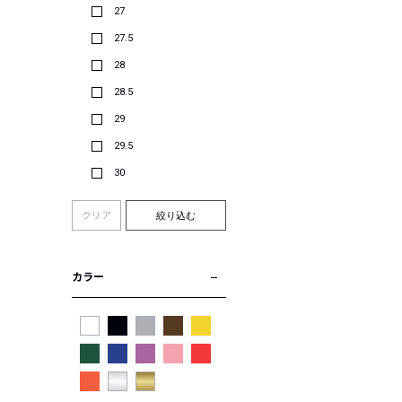
27
27.5
28
28.5
29
29.5
30
クリア
絞り込む
カラー