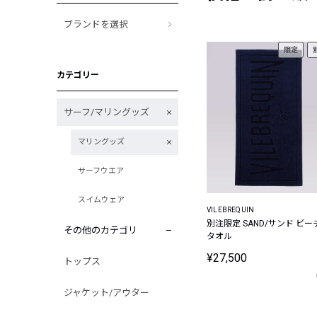
ブランドを選択
限定
カテゴリー
サーフ/マリングッズ
マリングッズ
サーフウエア
スイムウェア
VILEBREQUIN
別注限定 SAND/サンド ビー
その他のカテゴリ
タオル
¥27,500
トップス
ジャケット/アウター