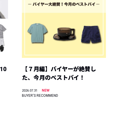
10
【７月編】バイヤーが絶賛し
た、今月のベストバイ！
NEW
2026.07.31
BUYER'S RECOMMEND