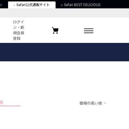
ン
Safari公式通販サイト
Safari BEST DELICIOUS
ログイ
ン・新
規会員
登録
ログイン・新規会員登録
お気に入りアイテム
ガイド
お気に入りブランド
お気に入り記事
最近チェックしたアイテム
格
価格の高い順
ポリシー
関する法律