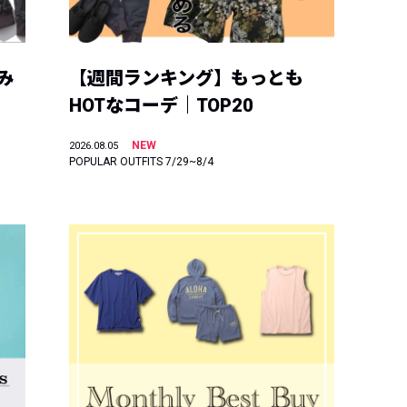
み
【週間ランキング】もっとも
HOTなコーデ｜TOP20
NEW
2026.08.05
POPULAR OUTFITS 7/29~8/4