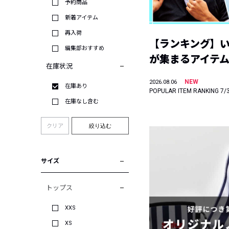
予約商品
新着アイテム
再入荷
【ランキング】
編集部おすすめ
が集まるアイテムは
在庫状況
NEW
2026.08.06
在庫あり
POPULAR ITEM RANKING 7/
在庫なし含む
クリア
絞り込む
サイズ
トップス
XXS
XS