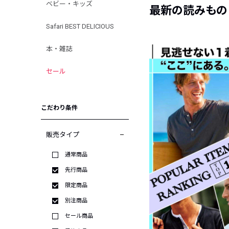
ベビー・キッズ
最新の読みもの
Safari BEST DELICIOUS
本・雑誌
セール
こだわり条件
販売タイプ
通常商品
先行商品
限定商品
別注商品
セール商品