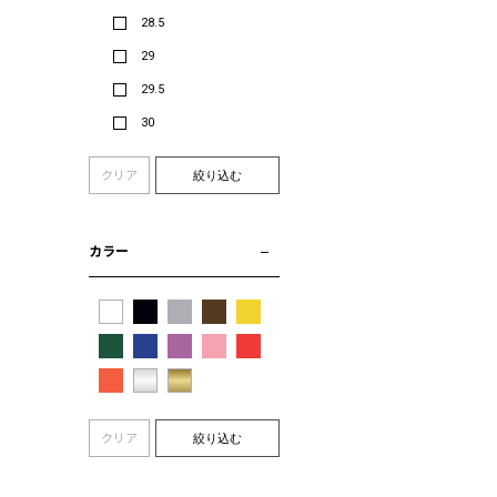
28.5
29
29.5
30
クリア
絞り込む
カラー
クリア
絞り込む