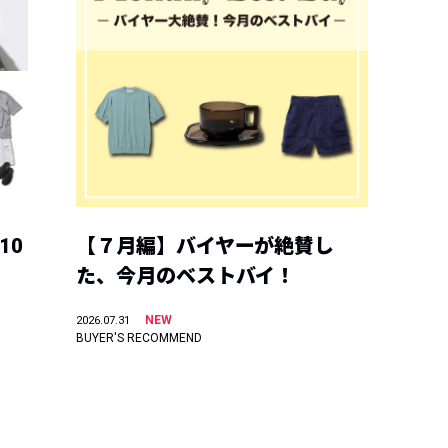
10
【７月編】バイヤーが絶賛し
た、今月のベストバイ！
NEW
2026.07.31
BUYER'S RECOMMEND