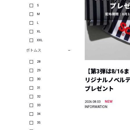
S
M
L
XL
XXL
ボトムス
28
【第3弾は8/16
29
リジナルノベル
30
プレゼント
31
32
NEW
2026.08.03
33
INFORMATION
34
35