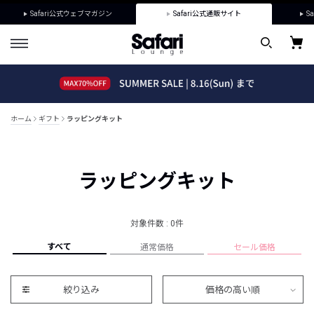
Safari公式ウェブマガジン
Safari公式通販サイト
Sa
ホーム
ギフト
ラッピングキット
ラッピングキット
対象件数 : 0件
すべて
通常価格
セール価格
絞り込み
価格の高い順