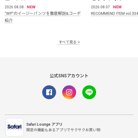
NEW
NEW
2026.08.08
2026.08.07
“WP”のイージーパンツを徹底解説&コーデ
RECOMMEND ITEM vol.33
紹介
すべて見る
公式SNSアカウント
Safari Lounge アプリ
限定の機能もあるアプリでサクサクお買い物