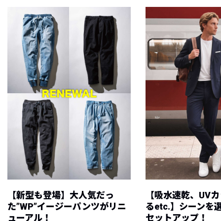
【新型も登場】大人気だっ
【吸水速乾、UV
た”WP”イージーパンツがリニ
るetc.】シーン
ューアル！
セットアップ！