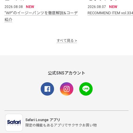
NEW
NEW
2026.08.08
2026.08.07
“WP”のイージーパンツを徹底解説&コーデ
RECOMMEND ITEM vol.33
紹介
すべて見る
公式SNSアカウント
Safari Lounge アプリ
限定の機能もあるアプリでサクサクお買い物