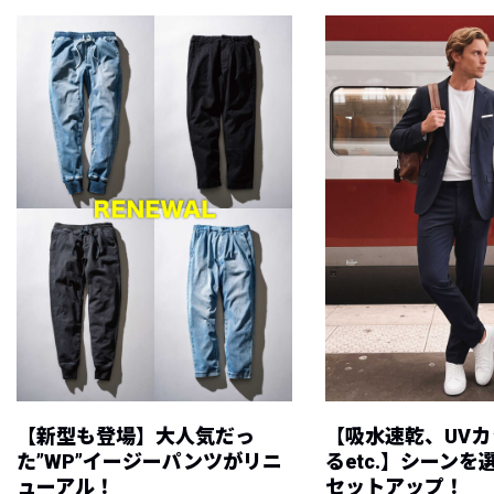
【新型も登場】大人気だっ
【吸水速乾、UV
た”WP”イージーパンツがリニ
るetc.】シーン
ューアル！
セットアップ！