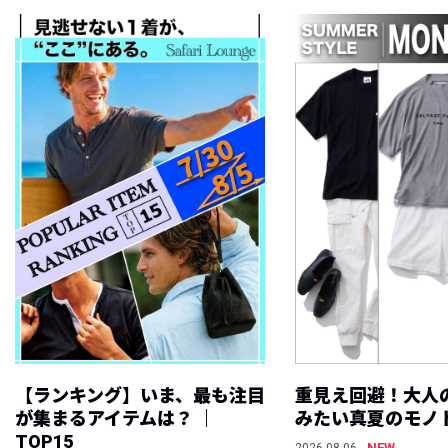
【ランキング】いま、最も注目
重見え回避！大人
が集まるアイテムは？ ｜
みたい真夏のモノ
TOP15
NEW
2026.08.06