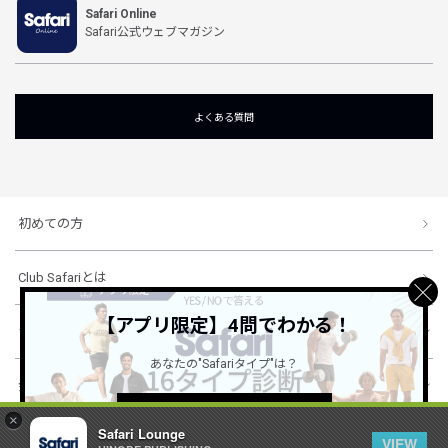
Safari Online
Safari公式ウェブマガジン
よくある質問
初めての方
Club Safariとは
【アプリ限定】4問でわかる！
ショッピングガイド
あなたの"Safariタイプ"は？
会社概要・規約
詳しくはこちら ＞
×
Safari Lounge
VIEW