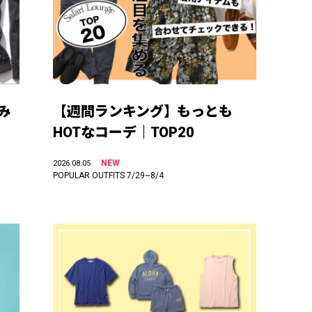
み
【週間ランキング】もっとも
HOTなコーデ｜TOP20
NEW
2026.08.05
POPULAR OUTFITS 7/29~8/4