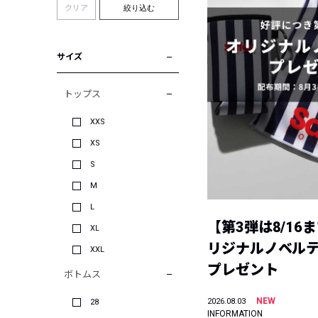
クリア
絞り込む
サイズ
トップス
XXS
XS
S
M
L
【第3弾は8/16
XL
リジナルノベル
XXL
プレゼント
ボトムス
NEW
2026.08.03
28
INFORMATION