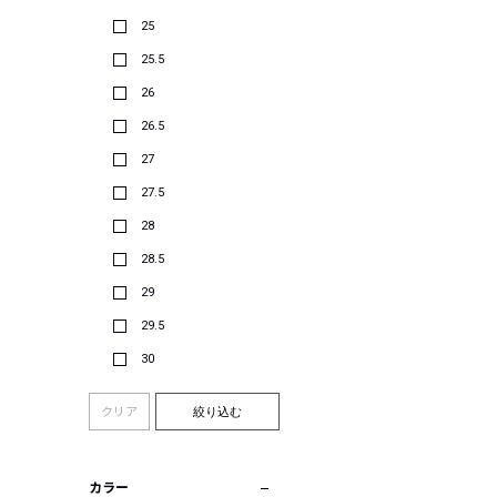
25
25.5
26
26.5
27
27.5
28
28.5
29
29.5
30
クリア
絞り込む
カラー