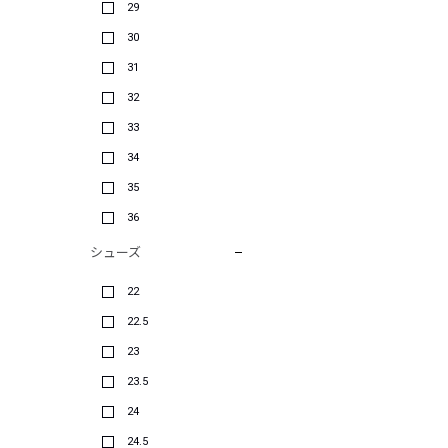
29
30
31
32
33
34
35
36
シューズ
22
22.5
23
23.5
24
24.5