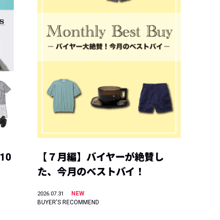
10
【７月編】バイヤーが絶賛し
た、今月のベストバイ！
NEW
2026.07.31
BUYER'S RECOMMEND