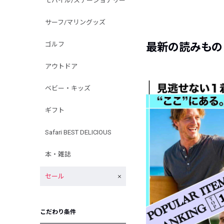
モバイル/ステーショナリー
サーフ/マリングッズ
ゴルフ
最新の読みもの
アウトドア
ベビー・キッズ
ギフト
Safari BEST DELICIOUS
本・雑誌
セール
こだわり条件