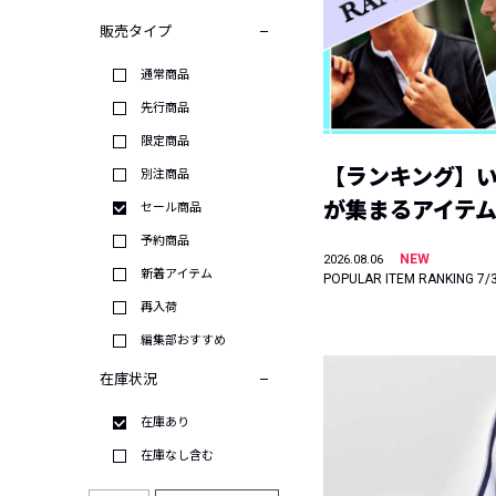
販売タイプ
通常商品
先行商品
限定商品
【ランキング】
別注商品
が集まるアイテムは
セール商品
予約商品
NEW
2026.08.06
新着アイテム
POPULAR ITEM RANKING 7/
再入荷
編集部おすすめ
在庫状況
在庫あり
在庫なし含む