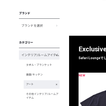
ブランド
ブランドを選択
カテゴリー
Exclusiv
インテリア/ルームアイテム
Safari Loun
タオル・ブランケット
食器/キッチン
NEW
限定
別注
アート
その他インテリア/ルームア
イテム