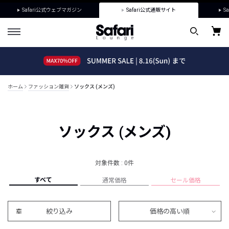
Safari公式ウェブマガジン
Safari公式通販サイト
Sa
ホーム
ファッション雑貨
ソックス (メンズ)
ソックス (メンズ)
対象件数 : 0件
すべて
通常価格
セール価格
絞り込み
価格の高い順