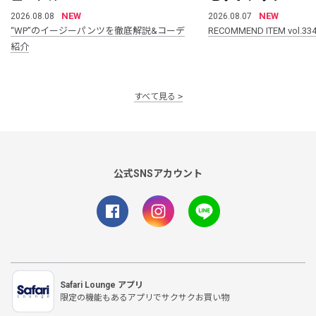
NEW
NEW
2026.08.08
2026.08.07
“WP”のイージーパンツを徹底解説&コーデ
RECOMMEND ITEM vol.33
紹介
すべて見る
公式SNSアカウント
Safari Lounge アプリ
限定の機能もあるアプリでサクサクお買い物