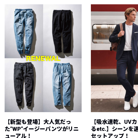
【新型も登場】大人気だっ
【吸水速乾、UV
た”WP”イージーパンツがリニ
るetc.】シーン
ューアル！
セットアップ！