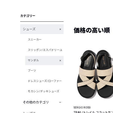
カテゴリー
価格の高い順
シューズ
スニーカー
スリッポン/エスパドリーユ
サンダル
ブーツ
ドレスシューズ/ローファー
モカシン/デッキシューズ
その他のカテゴリ
SERGIO ROSSI
TRAIL/トレイル フラットサ