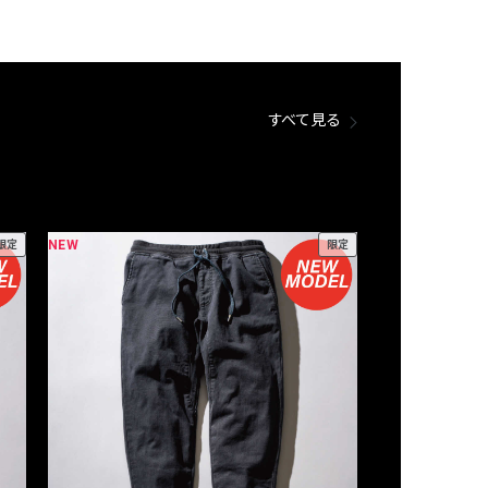
すべて見る
NEW
NEW
限定
限定