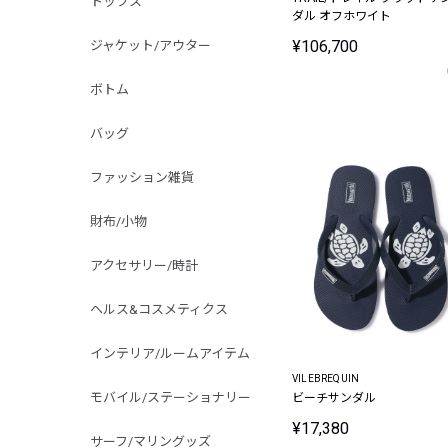
トップス
ダル オフホワイト
¥106,700
ジャケット/アウター
ボトム
バッグ
ファッション雑貨
財布/小物
アクセサリー/時計
ヘルス&コスメティクス
インテリア/ルームアイテム
VILEBREQUIN
モバイル/ステーショナリー
ビーチサンダル
¥17,380
サーフ/マリングッズ