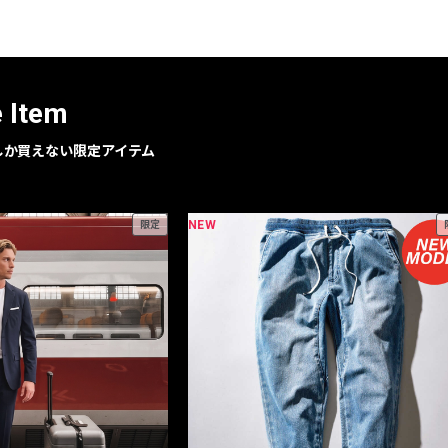
e Item
geでしか買えない限定アイテム
NEW
限定