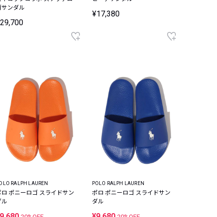
ゴサンダル
¥17,380
29,700
OLO RALPH LAUREN
POLO RALPH LAUREN
ポロ ポニーロゴ スライドサン
ポロ ポニーロゴ スライドサン
ダル
ダル
9,680
¥9,680
20%OFF
20%OFF