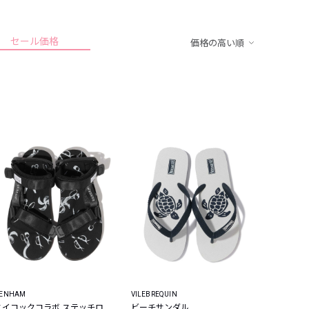
セール価格
価格の高い順
ENHAM
VILEBREQUIN
スイコックコラボ ステッチロ
ビーチサンダル