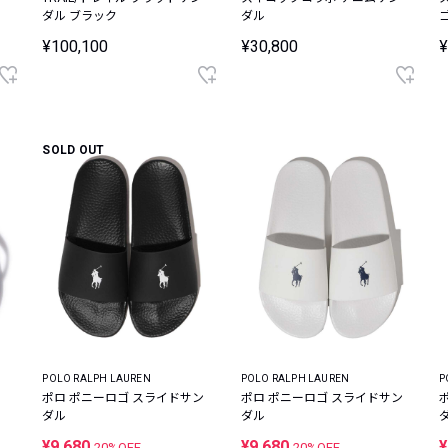
ダル ブラック
ダル
¥100,100
¥30,800
¥
SOLD OUT
POLO RALPH LAUREN
POLO RALPH LAUREN
P
ポロ ポニーロゴ スライドサン
ポロ ポニーロゴ スライドサン
ダル
ダル
¥9,680
¥9,680
¥
20%OFF
20%OFF