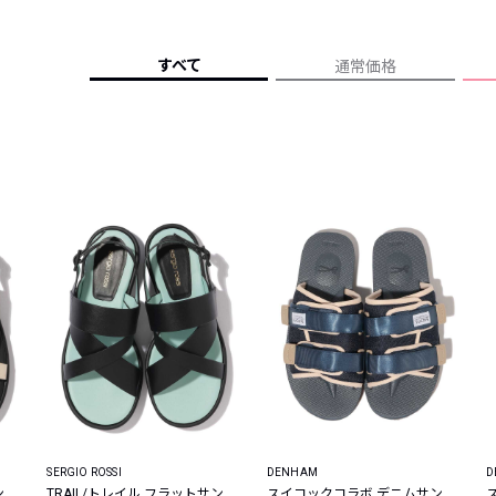
レコメンドアイテム
ピックアップアイテム
すべて
通常価格
フォーカスブランド
セールおすすめアイテム
人気アイテム TOP 15
SERGIO ROSSI
DENHAM
D
ン
TRAIL/トレイル フラットサン
スイコックコラボ デニムサン