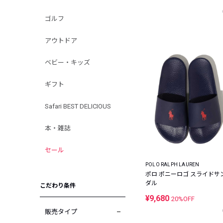
ゴルフ
アウトドア
ベビー・キッズ
ギフト
Safari BEST DELICIOUS
本・雑誌
セール
POLO RALPH LAUREN
ポロ ポニーロゴ スライドサ
ダル
こだわり条件
¥9,680
20%OFF
販売タイプ