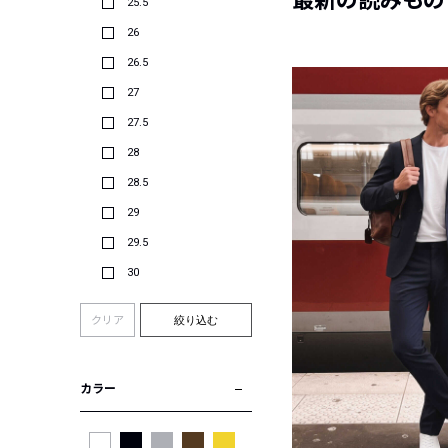
最新の読みもの
25.5
26
26.5
27
27.5
28
28.5
29
29.5
30
クリア
絞り込む
カラー