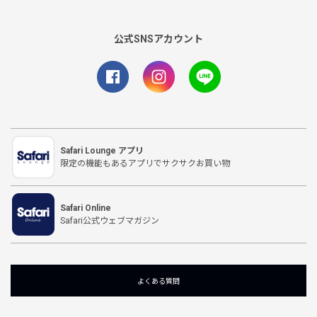
公式SNSアカウント
Safari Lounge アプリ
限定の機能もあるアプリでサクサクお買い物
Safari Online
Safari公式ウェブマガジン
よくある質問