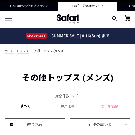
Safari公式ウェブマガジン
Safari公式通販サイト
Sa
ホーム
トップス
その他トップス (メンズ)
その他トップス (メンズ)
対象件数 : 26件
すべて
通常価格
セール価格
絞り込み
価格の高い順