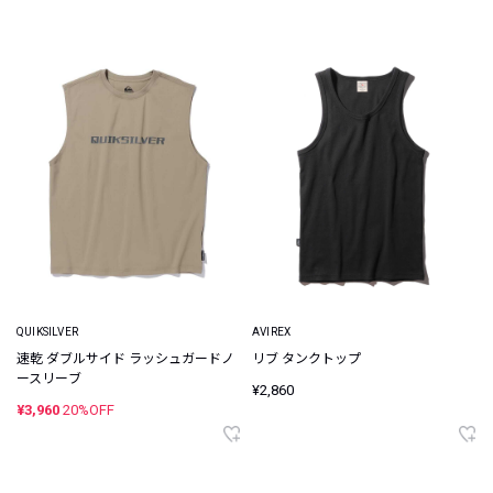
QUIKSILVER
AVIREX
速乾 ダブルサイド ラッシュガードノ
リブ タンクトップ
ースリーブ
¥2,860
¥3,960
20%OFF