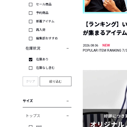
セール商品
予約商品
新着アイテム
【ランキング】
再入荷
が集まるアイテムは
編集部おすすめ
NEW
2026.08.06
在庫状況
POPULAR ITEM RANKING 7/
在庫あり
在庫なし含む
クリア
絞り込む
サイズ
トップス
XXS