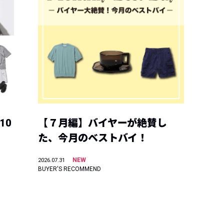
10
【７月編】バイヤーが絶賛し
た、今月のベストバイ！
NEW
2026.07.31
BUYER'S RECOMMEND