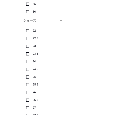
35
36
シューズ
22
22.5
23
23.5
24
24.5
25
25.5
26
26.5
27