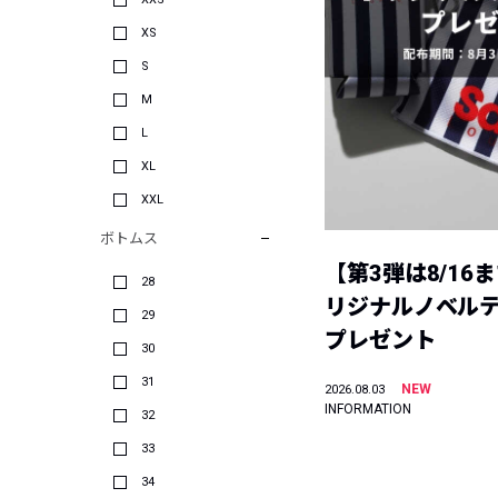
XS
S
M
L
XL
XXL
ボトムス
【第3弾は8/16
28
リジナルノベル
29
プレゼント
30
31
NEW
2026.08.03
INFORMATION
32
33
34