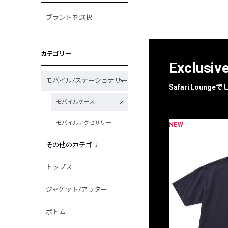
ブランドを選択
カテゴリー
Exclusiv
モバイル/ステーショナリー
Safari Loun
モバイルケース
モバイルアクセサリー
NEW
限定
別注
その他のカテゴリ
トップス
ジャケット/アウター
ボトム