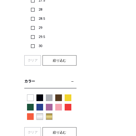
27.5
28
28.5
29
29.5
30
クリア
絞り込む
カラー
クリア
絞り込む