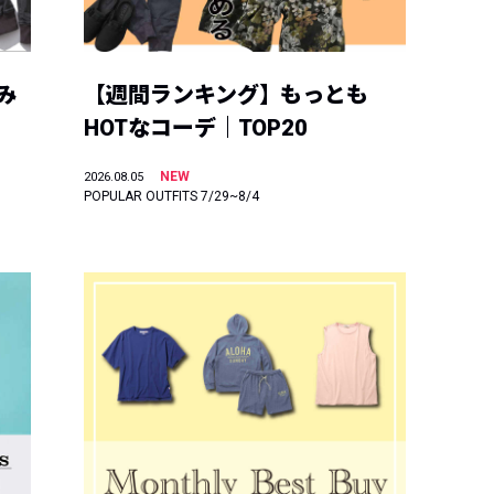
み
【週間ランキング】もっとも
HOTなコーデ｜TOP20
NEW
2026.08.05
POPULAR OUTFITS 7/29~8/4