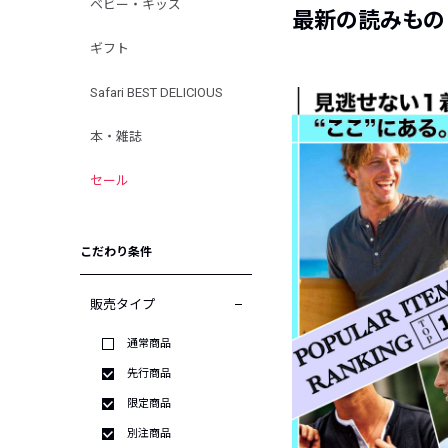
ベビー・キッズ
最新の読みもの
ギフト
Safari BEST DELICIOUS
本・雑誌
セール
こだわり条件
販売タイプ
通常商品
先行商品
限定商品
別注商品