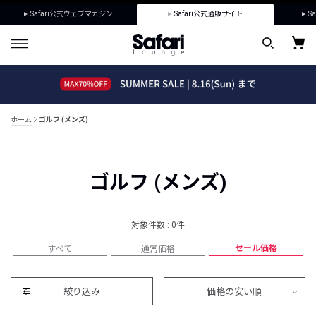
Safari公式ウェブマガジン
Safari公式通販サイト
Sa
ホーム
ゴルフ (メンズ)
ゴルフ (メンズ)
対象件数 : 0件
セール価格
すべて
通常価格
絞り込み
価格の安い順