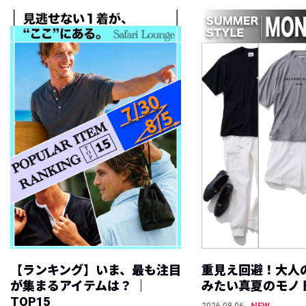
【ランキング】いま、最も注目
重見え回避！大人
が集まるアイテムは？ ｜
みたい真夏のモノ
TOP15
NEW
2026.08.06