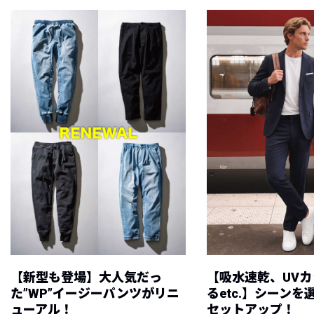
【新型も登場】大人気だっ
【吸水速乾、UV
た”WP”イージーパンツがリニ
るetc.】シーン
ューアル！
セットアップ！