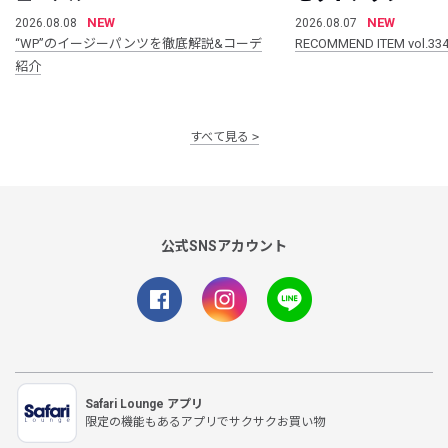
NEW
NEW
2026.08.08
2026.08.07
“WP”のイージーパンツを徹底解説&コーデ
RECOMMEND ITEM vol.33
紹介
すべて見る
公式SNSアカウント
Safari Lounge アプリ
限定の機能もあるアプリでサクサクお買い物