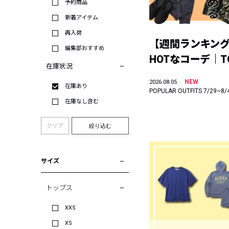
予約商品
新着アイテム
再入荷
【週間ランキン
編集部おすすめ
HOTなコーデ｜TO
在庫状況
NEW
2026.08.05
在庫あり
POPULAR OUTFITS 7/29~8/
在庫なし含む
クリア
絞り込む
サイズ
トップス
XXS
XS