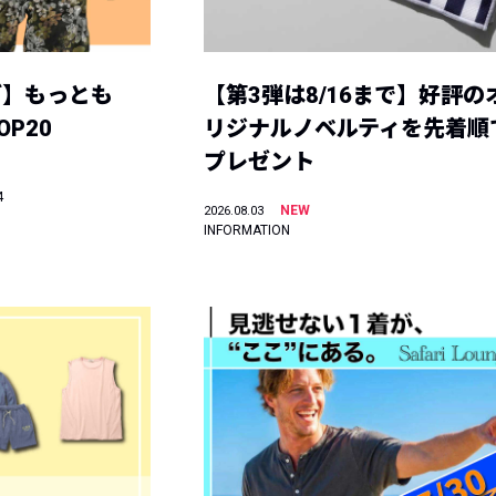
グ】もっとも
【第3弾は8/16まで】好評の
P20
リジナルノベルティを先着順
プレゼント
4
NEW
2026.08.03
INFORMATION