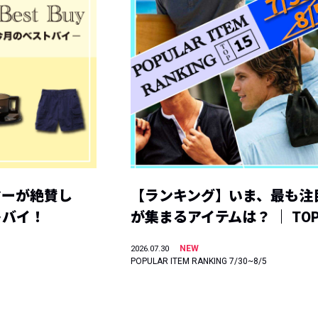
ヤーが絶賛し
【ランキング】いま、最も注
トバイ！
が集まるアイテムは？ ｜ TOP
NEW
2026.07.30
POPULAR ITEM RANKING 7/30~8/5