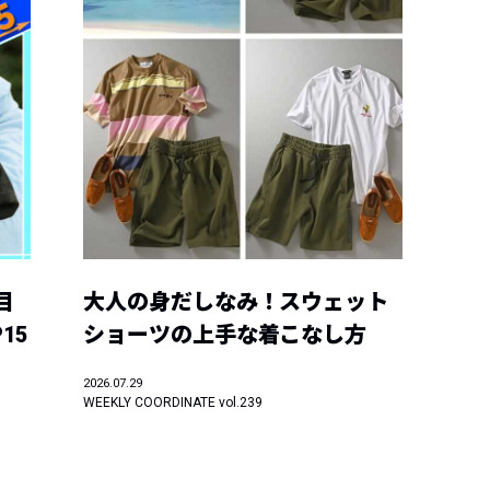
目
大人の身だしなみ！スウェット
15
ショーツの上手な着こなし方
2026.07.29
WEEKLY COORDINATE vol.239