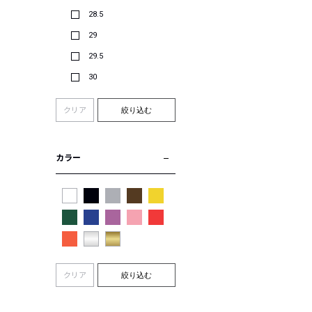
28.5
29
29.5
30
クリア
絞り込む
カラー
クリア
絞り込む