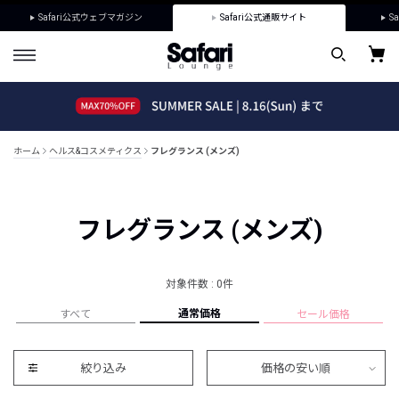
Safari公式ウェブマガジン
Safari公式通販サイト
Sa
ホーム
ヘルス&コスメティクス
フレグランス (メンズ)
フレグランス (メンズ)
対象件数 : 0件
通常価格
すべて
セール価格
絞り込み
価格の安い順