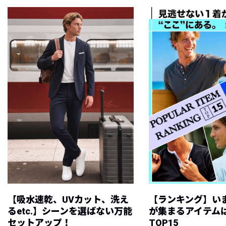
【吸水速乾、UVカット、洗え
【ランキング】い
るetc.】シーンを選ばない万能
が集まるアイテムは
セットアップ！
TOP15