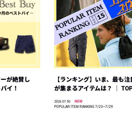
ヤーが絶賛し
【ランキング】いま、最も注
トバイ！
が集まるアイテムは？ ｜ TOP
NEW
2026.07.30
POPULAR ITEM RANKING 7/23~7/29