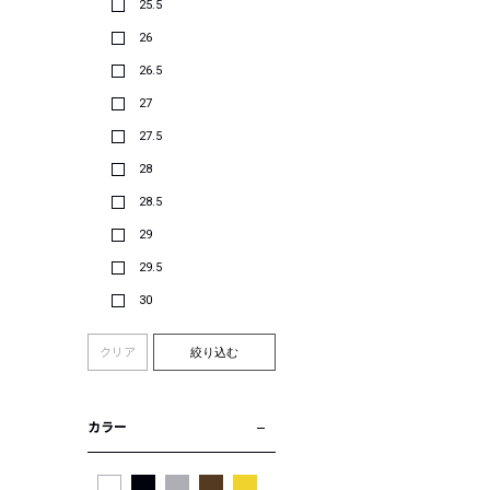
25.5
26
26.5
27
27.5
28
28.5
29
29.5
30
クリア
絞り込む
カラー