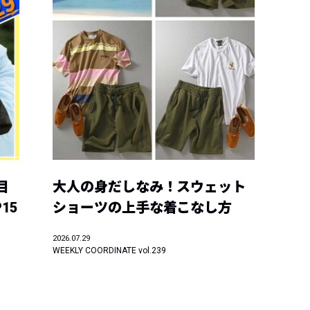
目
大人の身だしなみ！スウェット
15
ショーツの上手な着こなし方
2026.07.29
WEEKLY COORDINATE vol.239