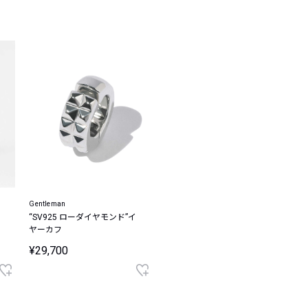
レコメンドアイテム
ピックアップアイテム
フォーカスブランド
セールおすすめアイテム
人気アイテム TOP 15
Gentleman
イ
“SV925 ローダイヤモンド”イ
ヤーカフ
¥29,700