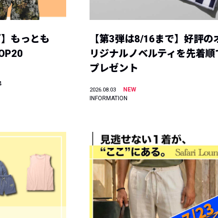
グ】もっとも
【第3弾は8/16まで】好評の
P20
リジナルノベルティを先着順
プレゼント
4
NEW
2026.08.03
INFORMATION