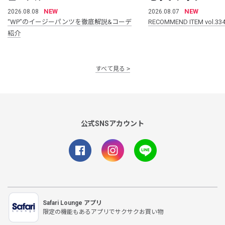
NEW
NEW
2026.08.08
2026.08.07
“WP”のイージーパンツを徹底解説&コーデ
RECOMMEND ITEM vol.33
紹介
すべて見る
公式SNSアカウント
Safari Lounge アプリ
限定の機能もあるアプリでサクサクお買い物