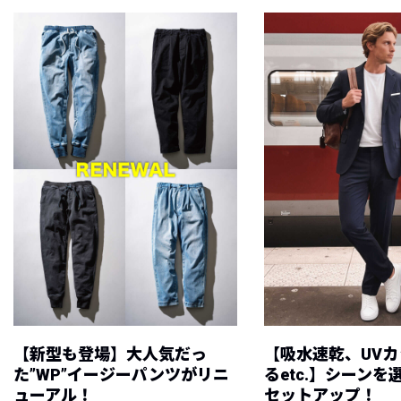
【新型も登場】大人気だっ
【吸水速乾、UV
た”WP”イージーパンツがリニ
るetc.】シーン
ューアル！
セットアップ！