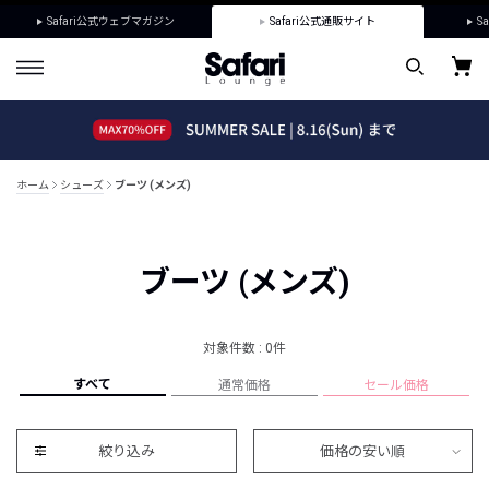
Safari公式ウェブマガジン
Safari公式通販サイト
Sa
ホーム
シューズ
ブーツ (メンズ)
ブーツ (メンズ)
対象件数 : 0件
すべて
通常価格
セール価格
絞り込み
価格の安い順