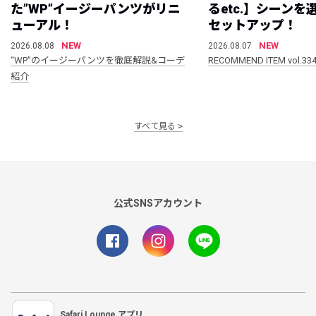
た”WP”イージーパンツがリニ
るetc.】シーン
ューアル！
セットアップ！
NEW
NEW
2026.08.08
2026.08.07
“WP”のイージーパンツを徹底解説&コーデ
RECOMMEND ITEM vol.33
紹介
すべて見る
公式SNSアカウント
Safari Lounge アプリ