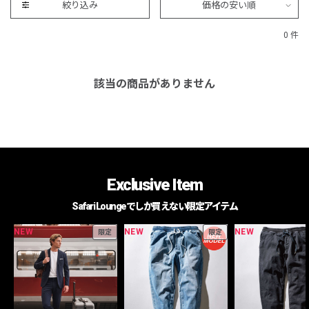
絞り込み
価格の安い順
0 件
該当の商品がありません
Exclusive Item
Safari Loungeでしか買えない限定アイテム
NEW
NEW
NEW
限定
限定