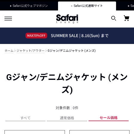
Safari公式ウェブマガジン
Safari公式通販サイト
Sa
ホーム
ジャケット/アウター
Gジャン/デニムジャケット (メンズ)
Gジャン/デニムジャケット (メン
ズ)
対象件数 : 0件
セール価格
すべて
通常価格