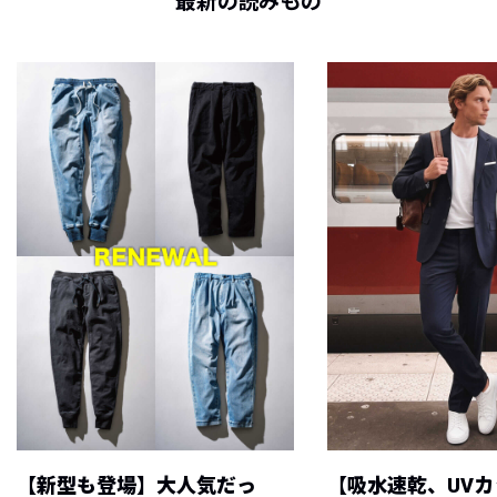
最新の読みもの
【新型も登場】大人気だっ
【吸水速乾、UV