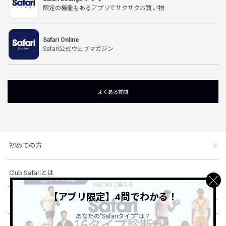
限定の機能もあるアプリでサクサクお買い物
Safari Online
Safari公式ウェブマガジン
よくある質問
初めての方
Club Safariとは
【アプリ限定】4問でわかる！
ショッピングガイド
あなたの"Safariタイプ"は？