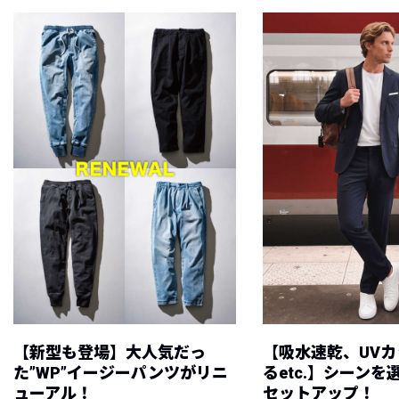
【新型も登場】大人気だっ
【吸水速乾、UV
た”WP”イージーパンツがリニ
るetc.】シーン
ューアル！
セットアップ！