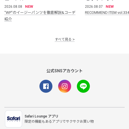
NEW
NEW
2026.08.08
2026.08.07
“WP”のイージーパンツを徹底解説&コーデ
RECOMMEND ITEM vol.33
紹介
すべて見る
公式SNSアカウント
Safari Lounge アプリ
限定の機能もあるアプリでサクサクお買い物