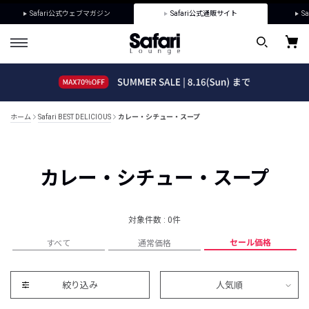
Safari公式ウェブマガジン
Safari公式通販サイト
Sa
ホーム
Safari BEST DELICIOUS
カレー・シチュー・スープ
カレー・シチュー・スープ
対象件数 : 0件
セール価格
すべて
通常価格
絞り込み
人気順