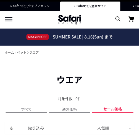
Safari公式ウェブマガジン
Safari公式通販サイト
Sa
ホーム
ペット
ウエア
ウエア
対象件数 : 0件
セール価格
すべて
通常価格
絞り込み
人気順