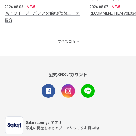
NEW
NEW
2026.08.08
2026.08.07
“WP”のイージーパンツを徹底解説&コーデ
RECOMMEND ITEM vol.33
紹介
すべて見る
公式SNSアカウント
Safari Lounge アプリ
限定の機能もあるアプリでサクサクお買い物