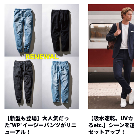
【新型も登場】大人気だっ
【吸水速乾、UV
た”WP”イージーパンツがリニ
るetc.】シーン
ューアル！
セットアップ！