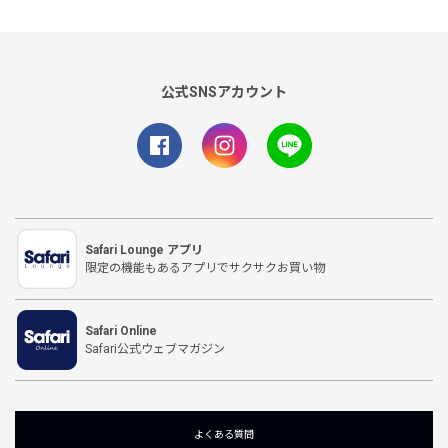
公式SNSアカウント
Safari Lounge アプリ
限定の機能もあるアプリでサクサクお買い物
Safari Online
Safari公式ウェブマガジン
よくある質問