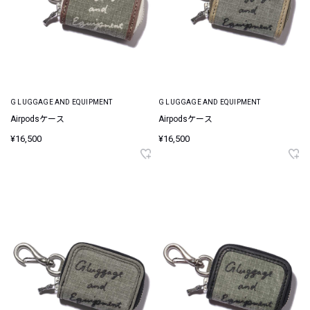
G LUGGAGE AND EQUIPMENT
G LUGGAGE AND EQUIPMENT
Airpodsケース
Airpodsケース
¥16,500
¥16,500