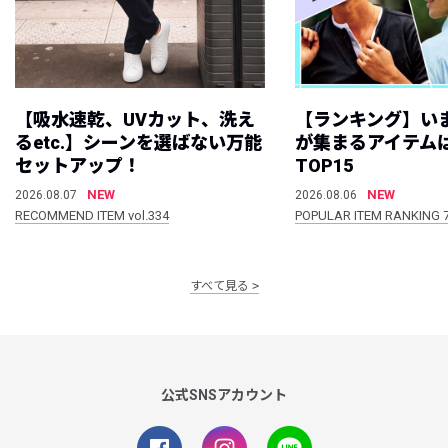
【吸水速乾、UVカット、洗え
【ランキング】い
るetc.】シーンを選ばない万能
が集まるアイテムは
セットアップ！
TOP15
NEW
NEW
2026.08.07
2026.08.06
RECOMMEND ITEM vol.334
POPULAR ITEM RANKING 
すべて見る
公式SNSアカウント