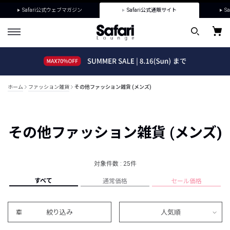
Safari公式ウェブマガジン
Safari公式通販サイト
Sa
ホーム
ファッション雑貨
その他ファッション雑貨 (メンズ)
その他ファッション雑貨 (メンズ)
対象件数 : 25件
すべて
通常価格
セール価格
絞り込み
人気順