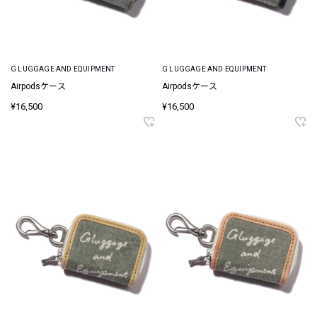
G LUGGAGE AND EQUIPMENT
G LUGGAGE AND EQUIPMENT
Airpodsケース
Airpodsケース
¥16,500
¥16,500