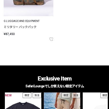
G LUGGAGE AND EQUIPMENT
ミリタリー バックパック
¥87,450
Exclusive Item
Safari Loungeでしか買えない限定アイテム
NEW
限定
別注
限定
別注
限定