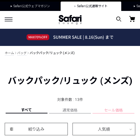
Safari公式ウェブマガジン
Safari公式通販サイト
Sa
ホーム
バッグ
バックパック/リュック (メンズ)
バックパック/リュック (メンズ)
対象件数 : 13件
すべて
通常価格
セール価格
絞り込み
人気順