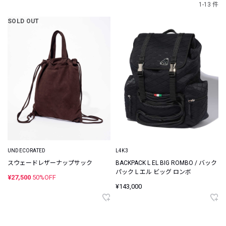
1-13 件
SOLD OUT
UNDECORATED
L4K3
スウェードレザーナップサック
BACKPACK L EL BIG ROMBO / バック
パック L エル ビッグ ロンボ
¥27,500
50%OFF
¥143,000