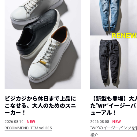
ビジカジから休日まで上品に
【新型も登場】大
こなせる、大人のためのスニ
た”WP”イージー
ーカー！
ューアル！
NEW
NEW
2026.08.10
2026.08.08
RECOMMEND ITEM vol.335
“WP”のイージーパンツを
紹介