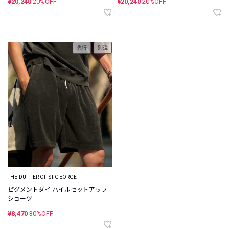
¥20,240
20%OFF
¥20,240
20%OFF
先行
別注
THE DUFFER OF ST.GEORGE
ピグメントダイ パイルセットアップ
ショーツ
¥8,470
30%OFF