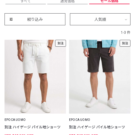
セール価格
すべて
通常価格
絞り込み
人気順
1-3 件
別注
別注
EPOCA UOMO
EPOCA UOMO
別注 ハイゲージ パイル地ショーツ
別注 ハイゲージ パイル地ショーツ