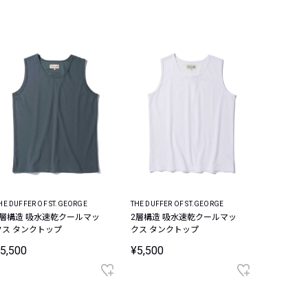
HE DUFFER OF ST.GEORGE
THE DUFFER OF ST.GEORGE
2層構造 吸水速乾クールマッ
2層構造 吸水速乾クールマッ
クス タンクトップ
クス タンクトップ
5,500
¥5,500