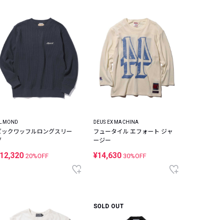
LMOND
DEUS EX MACHINA
ビックワッフルロングスリー
フュータイル エフォート ジャ
ブ
ージー
12,320
¥14,630
20%OFF
30%OFF
SOLD OUT