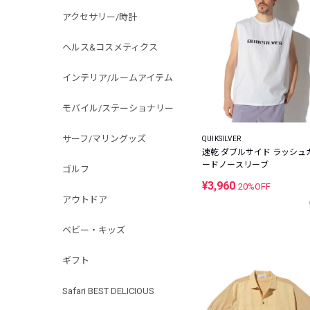
アクセサリー/時計
ヘルス&コスメティクス
インテリア/ルームアイテム
モバイル/ステーショナリー
サーフ/マリングッズ
QUIKSILVER
速乾 ダブルサイド ラッシュ
ードノースリーブ
ゴルフ
¥3,960
20%OFF
アウトドア
ベビー・キッズ
ギフト
Safari BEST DELICIOUS