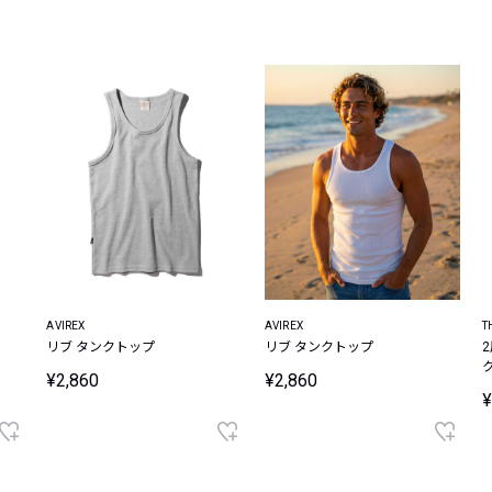
レコメンドアイテム
ピックアップアイテム
フォーカスブランド
セールおすすめアイテム
人気アイテム TOP 15
AVIREX
AVIREX
T
リブ タンクトップ
リブ タンクトップ
¥2,860
¥2,860
¥