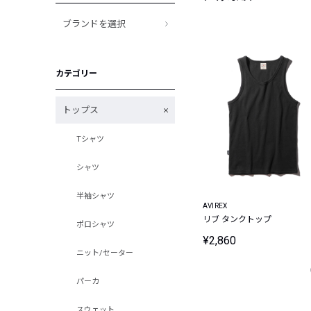
ブランドを選択
カテゴリー
トップス
Tシャツ
シャツ
半袖シャツ
AVIREX
リブ タンクトップ
ポロシャツ
¥2,860
ニット/セーター
パーカ
スウェット