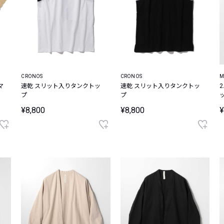
CRONOS
CRONOS
M
マ
速乾 スリット入りタンクトッ
速乾 スリット入りタンクトッ
ラ
プ
プ
¥8,800
¥8,800
¥