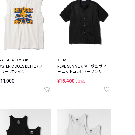
YSTERIC GLAMOUR
AOURE
YSTERIC DOES BETTER ノー
NEVE SUMMER/ネーヴェ サマ
スリーブTシャツ
ー ニットコンビオープンカラ
ーシャツ
11,000
¥15,400
30%OFF