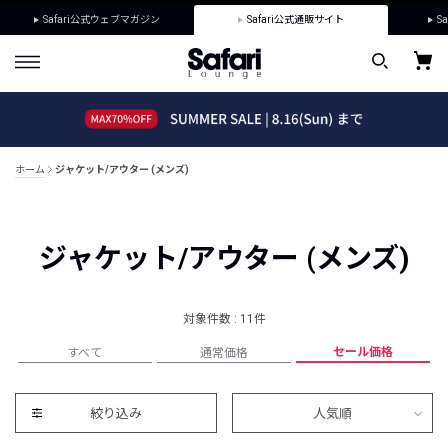
Safari公式ウェブマガジン
Safari公式通販サイト
Sa
ホーム
ジャケット/アウター (メンズ)
ジャケット/アウター (メンズ)
対象件数 : 11件
セール価格
すべて
通常価格
絞り込み
人気順