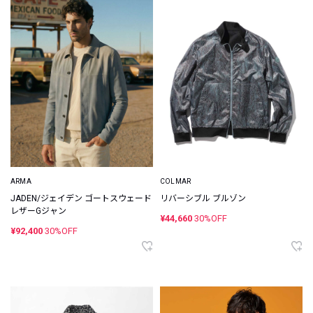
ARMA
COLMAR
JADEN/ジェイデン ゴートスウェード
リバーシブル ブルゾン
レザーGジャン
¥44,660
30%OFF
¥92,400
30%OFF