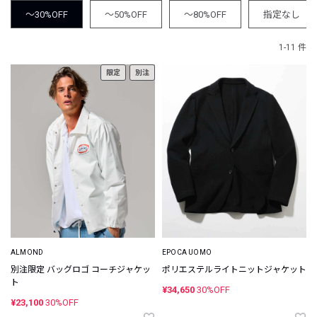
～30%OFF
～50%OFF
～80%OFF
指定なし
1-11 件
限定
別注
ALMOND
EPOCA UOMO
別注限定 バッグロゴ コーチジャケッ
ポリエステルライトニットジャケット
ト
¥34,650
30%OFF
¥23,100
30%OFF