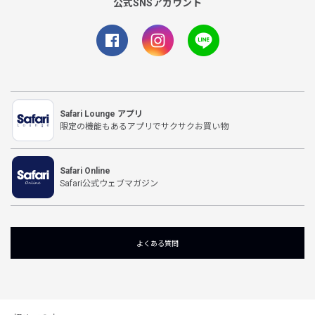
公式SNSアカウント
Safari Lounge アプリ
限定の機能もあるアプリでサクサクお買い物
Safari Online
Safari公式ウェブマガジン
よくある質問