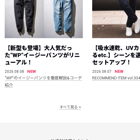
【新型も登場】大人気だっ
【吸水速乾、UV
た”WP”イージーパンツがリニ
るetc.】シーン
ューアル！
セットアップ！
NEW
NEW
2026.08.08
2026.08.07
“WP”のイージーパンツを徹底解説&コーデ
RECOMMEND ITEM vol.33
紹介
すべて見る