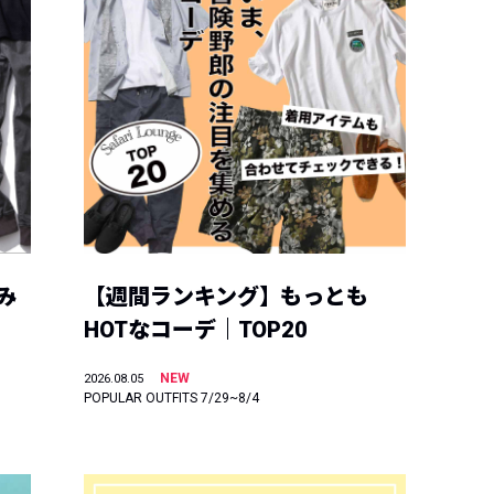
み
【週間ランキング】もっとも
HOTなコーデ｜TOP20
NEW
2026.08.05
POPULAR OUTFITS 7/29~8/4