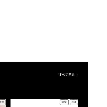
すべて見る
別注
限定
別注