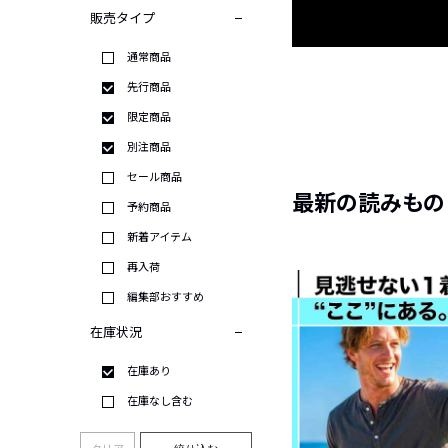
販売タイプ
通常商品
先行商品
限定商品
別注商品
セール商品
最新の読みもの
予約商品
新着アイテム
再入荷
編集部おすすめ
在庫状況
在庫あり
在庫なし含む