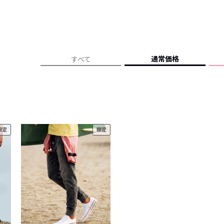
レコメンドアイテム
ピックアップアイテム
フォーカスブランド
セールおすすめアイテム
通常価格
すべて
人気アイテム TOP 15
限定
限定