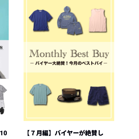
10
【７月編】バイヤーが絶賛し