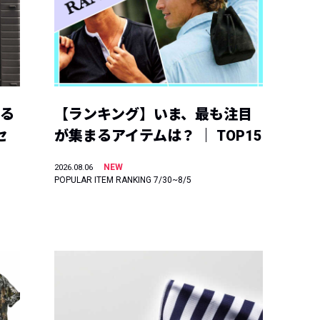
える
【ランキング】いま、最も注目
セ
が集まるアイテムは？ ｜ TOP15
NEW
2026.08.06
POPULAR ITEM RANKING 7/30~8/5