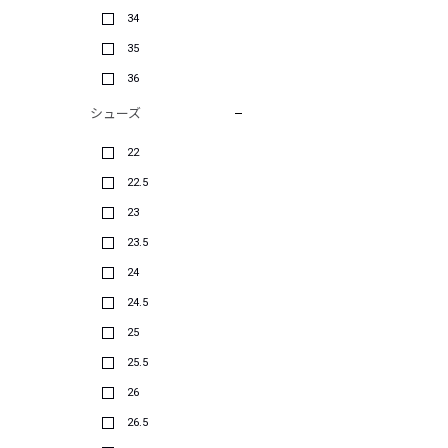
34
35
36
シューズ
22
22.5
23
23.5
24
24.5
25
25.5
26
26.5