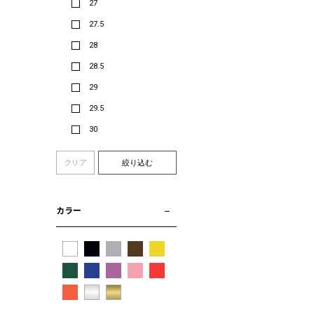
27
27.5
28
28.5
29
29.5
30
クリア
絞り込む
カラー