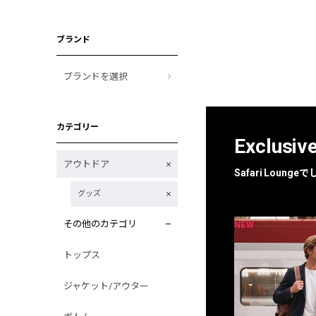
ブランド
ブランドを選択
カテゴリー
Exclusiv
アウトドア
Safari Loun
グッズ
その他のカテゴリ
NEW
NEW
限定
別注
トップス
ジャケット/アウター