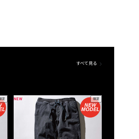
すべて見る
NEW
NEW
限定
限定