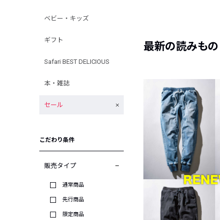
ベビー・キッズ
ギフト
最新の読みもの
Safari BEST DELICIOUS
本・雑誌
セール
こだわり条件
販売タイプ
通常商品
先行商品
限定商品