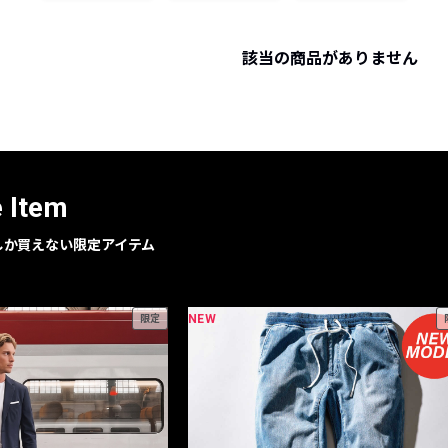
レコメンドアイテム
ピックアップアイテム
該当の商品がありません
フォーカスブランド
セールおすすめアイテム
人気アイテム TOP 15
e Item
geでしか買えない限定アイテム
NEW
限定