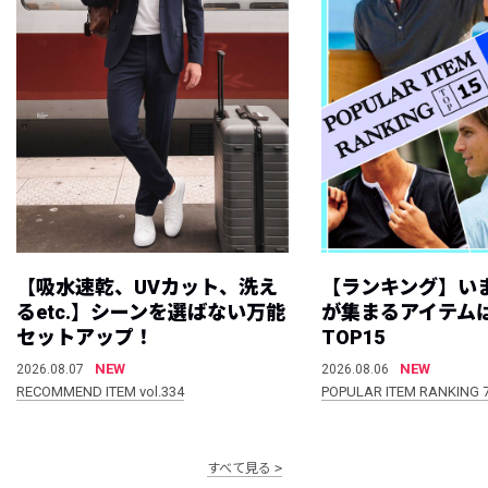
【吸水速乾、UVカット、洗え
【ランキング】い
るetc.】シーンを選ばない万能
が集まるアイテムは
セットアップ！
TOP15
NEW
NEW
2026.08.07
2026.08.06
RECOMMEND ITEM vol.334
POPULAR ITEM RANKING 
すべて見る