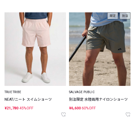
限定
別注
TRUE TRIBE
SALVAGE PUBLIC
NEAT/ニート スイムショーツ
別注限定 水陸両用ナイロンショーツ
¥21,780
45%OFF
¥6,600
60%OFF