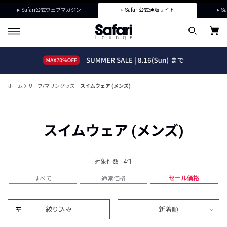
Safari公式ウェブマガジン
Safari公式通販サイト
Sa
ホーム
サーフ/マリングッズ
スイムウェア (メンズ)
スイムウェア (メンズ)
対象件数 : 4件
セール価格
すべて
通常価格
絞り込み
新着順