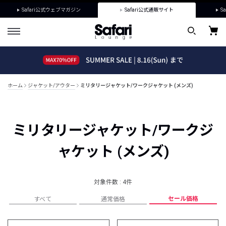
Safari公式ウェブマガジン
Safari公式通販サイト
Sa
ホーム
ジャケット/アウター
ミリタリージャケット/ワークジャケット (メンズ)
ミリタリージャケット/ワークジ
ャケット (メンズ)
対象件数 : 4件
セール価格
すべて
通常価格