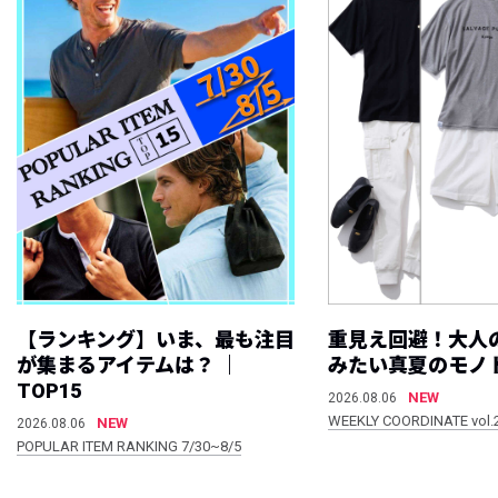
【ランキング】いま、最も注目
重見え回避！大人
が集まるアイテムは？ ｜
みたい真夏のモノ
TOP15
NEW
2026.08.06
WEEKLY COORDINATE vol.
NEW
2026.08.06
POPULAR ITEM RANKING 7/30~8/5