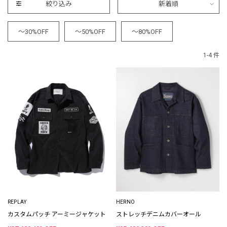
絞り込み
新着順
～30%OFF
～50%OFF
～80%OFF
1-4 件
REPLAY
HERNO
カスタムパッチ アーミージャケット
ストレッチデニムカバーオール