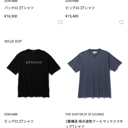
DENHAM
DENHAM
パッチロゴTシャツ
ビッグロゴTシャツ
¥16,500
¥15,400
SOLD OUT
DENHAM
THE DUFFER OF ST.GEORGE
ビッグロゴTシャツ
2層構造 吸水速乾クールマックス Vネ
ックTシャツ