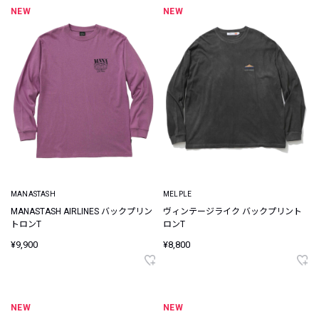
NEW
NEW
MANASTASH
MELPLE
MANASTASH AIRLINES バックプリン
ヴィンテージライク バックプリント
トロンT
ロンT
¥9,900
¥8,800
NEW
NEW