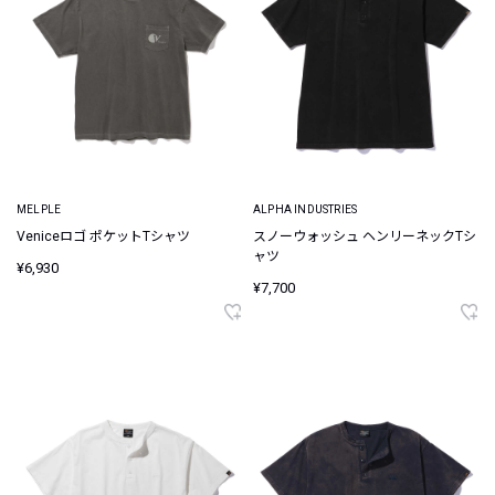
MELPLE
ALPHA INDUSTRIES
Veniceロゴ ポケットTシャツ
スノーウォッシュ ヘンリーネックTシ
ャツ
¥6,930
¥7,700