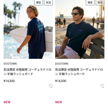
限定
別注
限定
別注
DOGTOWN
DOGTOWN
別注限定 水陸両用 コーデュラナイロ
別注限定 水陸両用 コーデュラナイロ
ン 半袖ラッシュガード
ン 半袖ラッシュガード
¥14,300
¥14,300
NEW
NEW