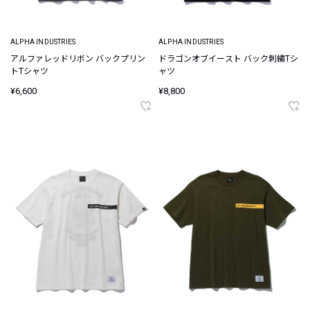
ALPHA INDUSTRIES
ALPHA INDUSTRIES
アルファレッドリボン バックプリン
ドラゴンオブイースト バック刺繍Tシ
トTシャツ
ャツ
¥6,600
¥8,800