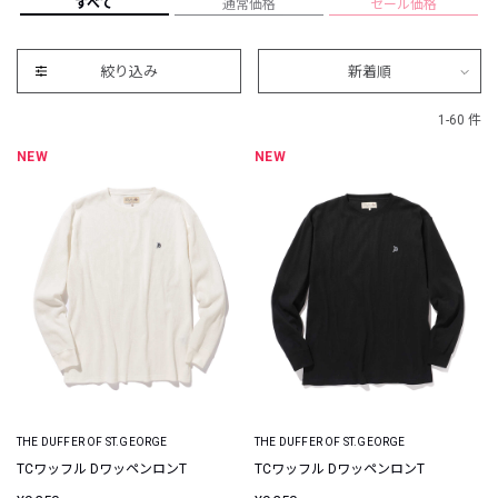
すべて
通常価格
セール価格
絞り込み
新着順
1-60 件
NEW
NEW
THE DUFFER OF ST.GEORGE
THE DUFFER OF ST.GEORGE
TCワッフル DワッペンロンT
TCワッフル DワッペンロンT