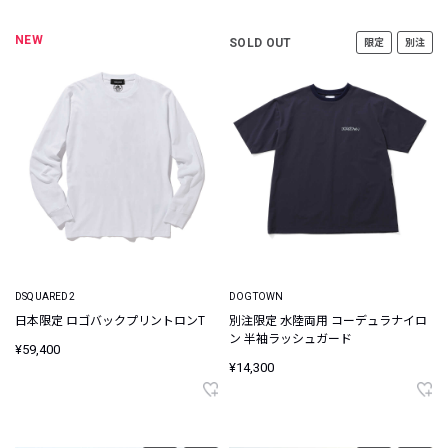
NEW
SOLD OUT
限定
別注
DSQUARED2
DOGTOWN
日本限定 ロゴバックプリントロンT
別注限定 水陸両用 コーデュラナイロ
ン 半袖ラッシュガード
¥59,400
¥14,300