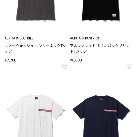
ALPHA INDUSTRIES
ALPHA INDUSTRIES
スノーウォッシュ ヘンリーネックTシ
アルファレッドリボン バックプリン
ャツ
トTシャツ
¥7,700
¥6,600