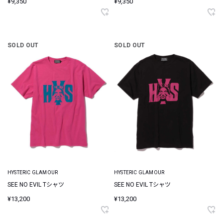
¥9,350
¥9,350
SOLD OUT
SOLD OUT
HYSTERIC GLAMOUR
HYSTERIC GLAMOUR
SEE NO EVIL Tシャツ
SEE NO EVIL Tシャツ
¥13,200
¥13,200