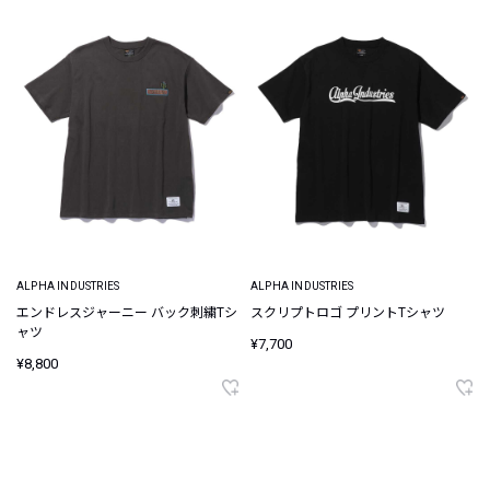
ALPHA INDUSTRIES
ALPHA INDUSTRIES
エンドレスジャーニー バック刺繍Tシ
スクリプトロゴ プリントTシャツ
ャツ
¥7,700
¥8,800