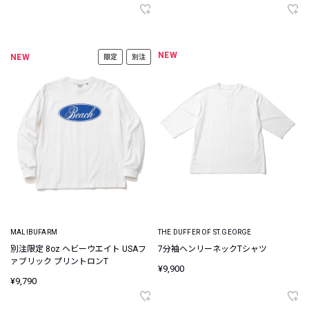
NEW
NEW
限定
別注
MALIBUFARM
THE DUFFER OF ST.GEORGE
別注限定 8oz ヘビーウエイト USAフ
7分袖ヘンリーネックTシャツ
ァブリック プリントロンT
¥9,900
¥9,790