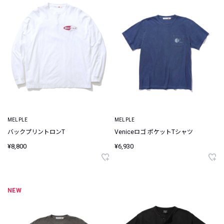
MELPLE
MELPLE
バックプリントロンT
Veniceロゴ ポケットTシャツ
¥8,800
¥6,930
NEW