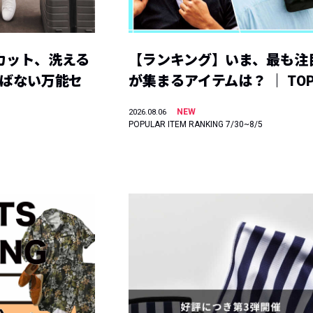
カット、洗える
【ランキング】いま、最も注
選ばない万能セ
が集まるアイテムは？ ｜ TOP
NEW
2026.08.06
POPULAR ITEM RANKING 7/30~8/5