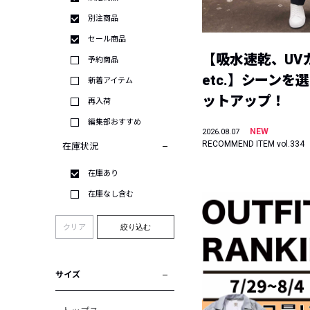
別注商品
セール商品
【吸水速乾、UV
予約商品
etc.】シーンを
新着アイテム
ットアップ！
再入荷
編集部おすすめ
NEW
2026.08.07
RECOMMEND ITEM vol.334
在庫状況
在庫あり
在庫なし含む
クリア
絞り込む
サイズ