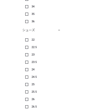
34
35
36
シューズ
22
22.5
23
23.5
24
24.5
25
25.5
26
26.5