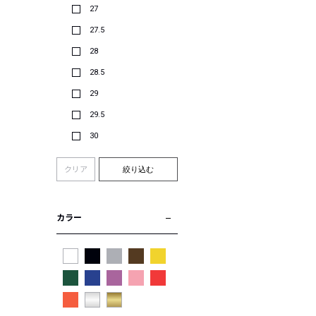
27
27.5
28
28.5
29
29.5
30
クリア
絞り込む
カラー