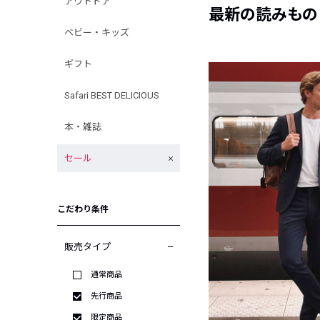
アウトドア
最新の読みもの
ベビー・キッズ
ギフト
Safari BEST DELICIOUS
本・雑誌
セール
こだわり条件
販売タイプ
通常商品
先行商品
限定商品