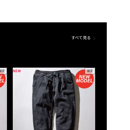
すべて見る
NEW
NEW
限定
限定