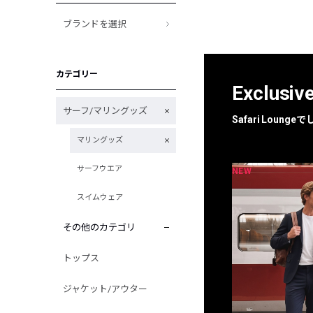
ブランドを選択
カテゴリー
Exclusiv
サーフ/マリングッズ
Safari Loun
マリングッズ
サーフウエア
NEW
NEW
限定
別注
スイムウェア
その他のカテゴリ
トップス
ジャケット/アウター