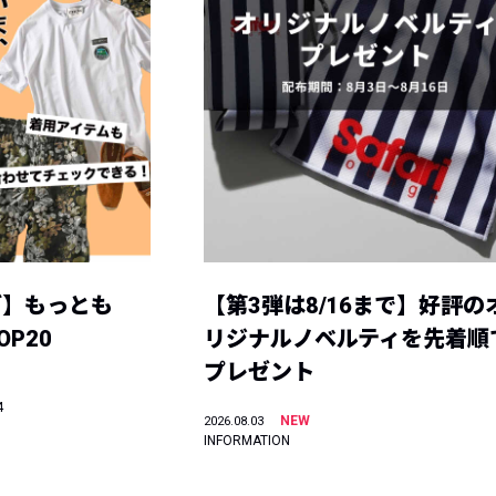
グ】もっとも
【第3弾は8/16まで】好評の
P20
リジナルノベルティを先着順
プレゼント
4
NEW
2026.08.03
INFORMATION