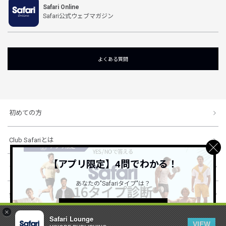
Safari Online
Safari公式ウェブマガジン
よくある質問
初めての方
Club Safariとは
【アプリ限定】4問でわかる！
ショッピングガイド
あなたの"Safariタイプ"は？
会社概要・規約
詳しくはこちら ＞
×
Safari Lounge
VIEW