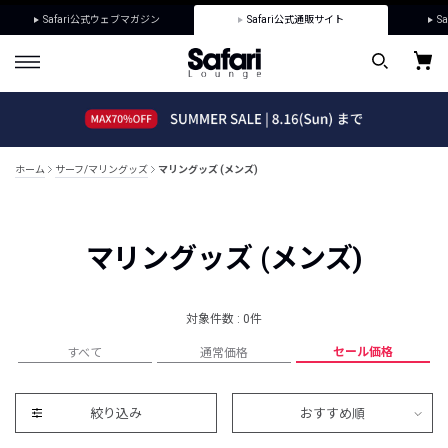
Safari公式ウェブマガジン
Safari公式通販サイト
Sa
ホーム
サーフ/マリングッズ
マリングッズ (メンズ)
マリングッズ (メンズ)
対象件数 : 0件
セール価格
すべて
通常価格
絞り込み
おすすめ順