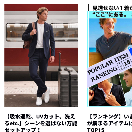
【吸水速乾、UVカット、洗え
【ランキング】い
るetc.】シーンを選ばない万能
が集まるアイテムは
セットアップ！
TOP15