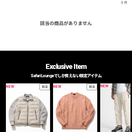
0 件
該当の商品がありません
Exclusive Item
Safari Loungeでしか買えない限定アイテム
NEW
NEW
NEW
別注
別注