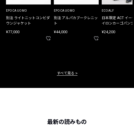
EPOCA UOMO
EPOCA UOMO
ECOALF
別注 ライトニットコンビダ
別注 アルパカブークレニッ
日本限定 ACT イー
ウンジャケット
ト
イロンカーゴパンツ
¥77,000
¥44,000
¥24,200
すべて見る
最新の読みもの