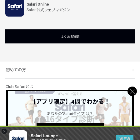
Safari Online
Safari公式ウェブマガジン
よくある質問
初めての方
Club Safariとは
【アプリ限定】4問でわかる！
ショッピングガイド
あなたの"Safariタイプ"は？
会社概要・規約
詳しくはこちら ＞
×
Safari Lounge
VIEW