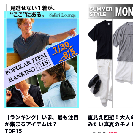
【ランキング】いま、最も注目
重見え回避！大人
が集まるアイテムは？ ｜
みたい真夏のモノ
TOP15
NEW
2026.08.06