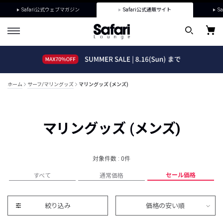
Safari公式ウェブマガジン
Safari公式通販サイト
Sa
ホーム
サーフ/マリングッズ
マリングッズ (メンズ)
マリングッズ (メンズ)
対象件数 : 0件
セール価格
すべて
通常価格
絞り込み
価格の安い順