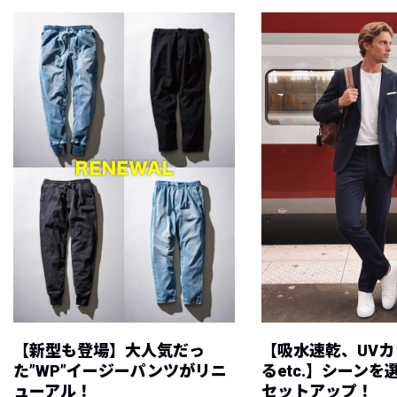
【新型も登場】大人気だっ
【吸水速乾、UV
た”WP”イージーパンツがリニ
るetc.】シーン
ューアル！
セットアップ！