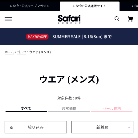
Safari公式ウェブマガジン
Safari公式通販サイト
Sa
ホーム
ゴルフ
ウエア (メンズ)
ウエア (メンズ)
対象件数 : 0件
すべて
通常価格
セール価格
絞り込み
新着順