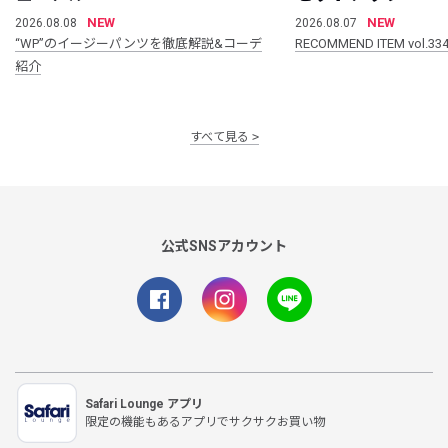
NEW
NEW
2026.08.08
2026.08.07
“WP”のイージーパンツを徹底解説&コーデ
RECOMMEND ITEM vol.33
紹介
すべて見る
公式SNSアカウント
Safari Lounge アプリ
限定の機能もあるアプリでサクサクお買い物