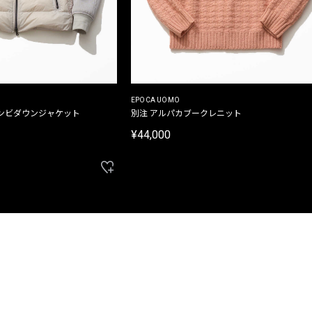
EPOCA UOMO
ンビダウンジャケット
別注 アルパカブークレニット
¥44,000