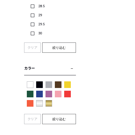
28.5
29
29.5
30
クリア
絞り込む
カラー
クリア
絞り込む