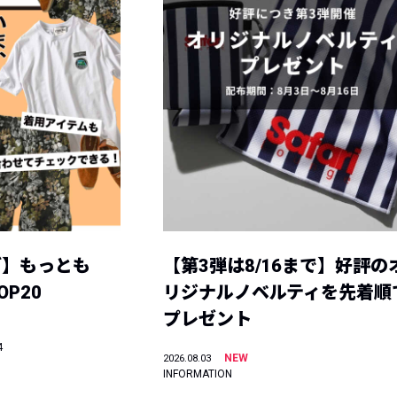
グ】もっとも
【第3弾は8/16まで】好評の
P20
リジナルノベルティを先着順
プレゼント
4
NEW
2026.08.03
INFORMATION