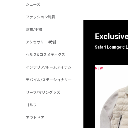
シューズ
ファッション雑貨
財布/小物
Exclusiv
アクセサリー/時計
Safari Loun
ヘルス&コスメティクス
インテリア/ルームアイテム
NEW
NEW
限定
別注
モバイル/ステーショナリー
サーフ/マリングッズ
ゴルフ
アウトドア