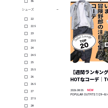
36
シューズ
22
22.5
23
23.5
24
24.5
25
25.5
【週間ランキン
26
HOTなコーデ｜TO
26.5
NEW
2026.08.05
27
POPULAR OUTFITS 7/29~8/
27.5
28