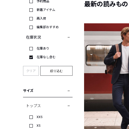
予約商品
最新の読みもの
新着アイテム
再入荷
編集部おすすめ
在庫状況
在庫あり
在庫なし含む
クリア
絞り込む
サイズ
トップス
XXS
XS