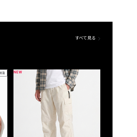
すべて見る
NEW
NEW
別注