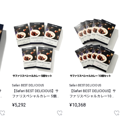
レコメンドアイテム
ピックアップアイテム
フォーカスブランド
セールおすすめアイテム
人気アイテム TOP 15
Safari BEST DELICIOUS
Safari BEST DELICIOUS
サ
【Safari BEST DELICIOUS】サ
【Safari BEST DELICIOUS】サ
ファリスペシャルカレー 5個
ファリスペシャルカレー10個
セット
セット
¥5,292
¥10,368