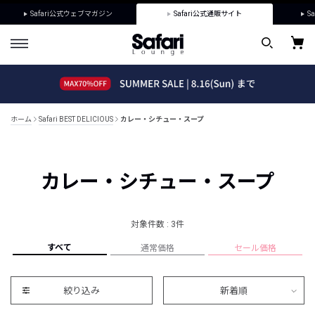
Safari公式ウェブマガジン
Safari公式通販サイト
Sa
ホーム
Safari BEST DELICIOUS
カレー・シチュー・スープ
カレー・シチュー・スープ
対象件数 : 3件
すべて
通常価格
セール価格
絞り込み
新着順