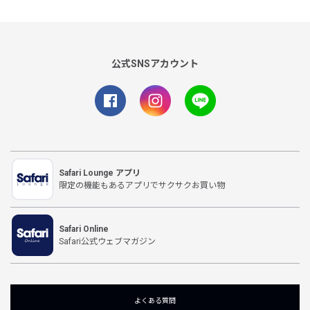
公式SNSアカウント
Safari Lounge アプリ
限定の機能もあるアプリでサクサクお買い物
Safari Online
Safari公式ウェブマガジン
よくある質問