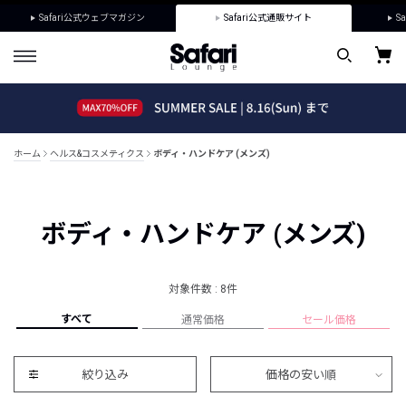
Safari公式ウェブマガジン
Safari公式通販サイト
Sa
ホーム
ヘルス&コスメティクス
ボディ・ハンドケア (メンズ)
ボディ・ハンドケア (メンズ)
対象件数 : 8件
すべて
通常価格
セール価格
絞り込み
価格の安い順