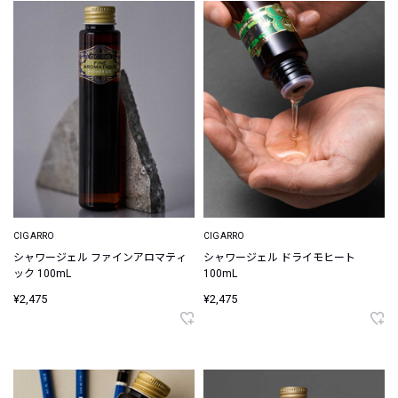
CIGARRO
CIGARRO
シャワージェル ファインアロマティ
シャワージェル ドライモヒート
ック 100mL
100mL
¥2,475
¥2,475