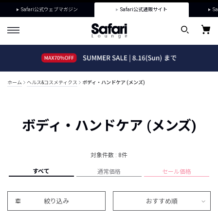
Safari公式ウェブマガジン
Safari公式通販サイト
Sa
ホーム
ヘルス&コスメティクス
ボディ・ハンドケア (メンズ)
ボディ・ハンドケア (メンズ)
対象件数 : 8件
すべて
通常価格
セール価格
絞り込み
おすすめ順