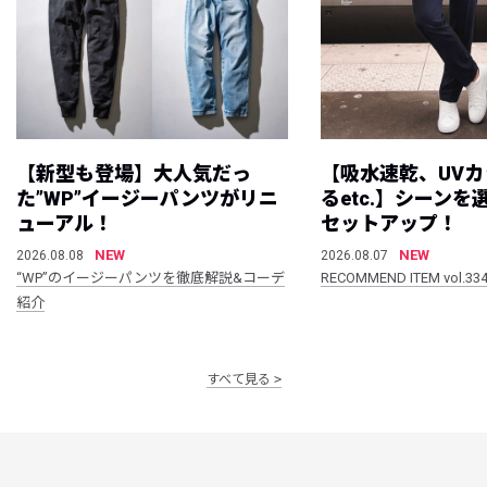
【新型も登場】大人気だっ
【吸水速乾、UV
た”WP”イージーパンツがリニ
るetc.】シーン
ューアル！
セットアップ！
NEW
NEW
2026.08.08
2026.08.07
“WP”のイージーパンツを徹底解説&コーデ
RECOMMEND ITEM vol.33
紹介
すべて見る