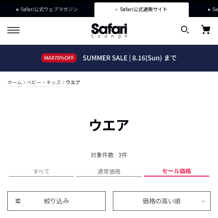
Safari公式ウェブマガジン
Safari公式通販サイト
Sa
ホーム
ベビー・キッズ
ウエア
ウエア
対象件数 : 3件
セール価格
すべて
通常価格
絞り込み
価格の高い順