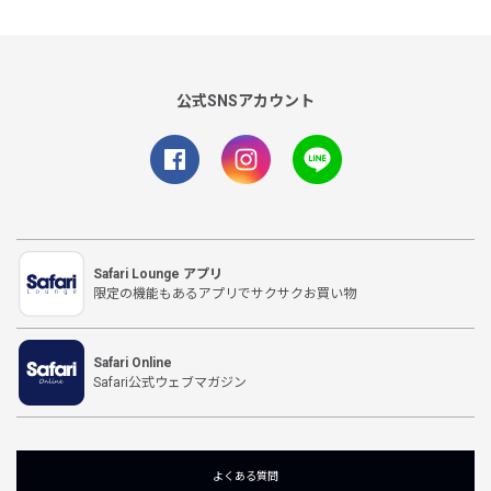
公式SNSアカウント
Safari Lounge アプリ
限定の機能もあるアプリでサクサクお買い物
Safari Online
Safari公式ウェブマガジン
よくある質問