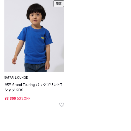
限定
SAFARI LOUNGE
限定 Grand Touring バックプリントT
シャツ KIDS
¥3,300
50%OFF