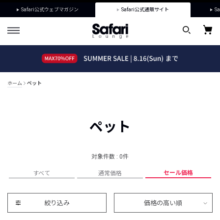
Safari公式ウェブマガジン
Safari公式通販サイト
Sa
ホーム
ペット
ペット
対象件数 : 0件
セール価格
すべて
通常価格
絞り込み
価格の高い順