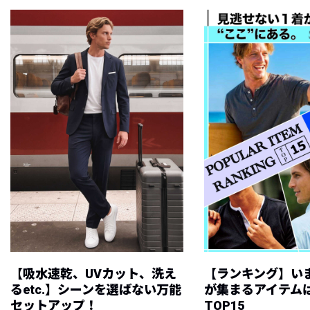
【吸水速乾、UVカット、洗え
【ランキング】い
るetc.】シーンを選ばない万能
が集まるアイテムは
セットアップ！
TOP15