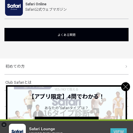
Safari Online
Safari公式ウェブマガジン
よくある質問
初めての方
Club Safariとは
【アプリ限定】4問でわかる！
ショッピングガイド
あなたの"Safariタイプ"は？
会社概要・規約
詳しくはこちら ＞
×
Safari Lounge
VIEW