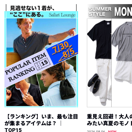
【ランキング】いま、最も注目
重見え回避！大人
が集まるアイテムは？ ｜
みたい真夏のモノ
TOP15
NEW
2026.08.06