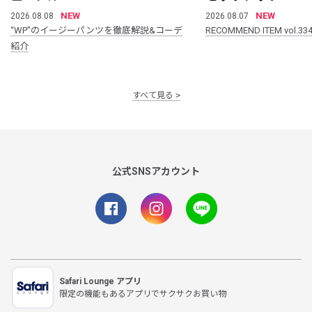
NEW
NEW
2026.08.08
2026.08.07
“WP”のイージーパンツを徹底解説&コーデ
RECOMMEND ITEM vol.33
紹介
すべて見る
公式SNSアカウント
Safari Lounge アプリ
限定の機能もあるアプリでサクサクお買い物