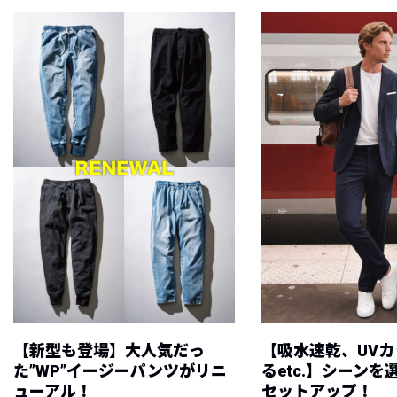
【新型も登場】大人気だっ
【吸水速乾、UV
た”WP”イージーパンツがリニ
るetc.】シーン
ューアル！
セットアップ！